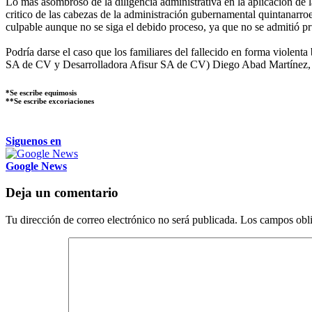
Lo más asombroso de la diligencia administrativa en la aplicación de 
critico de las cabezas de la administración gubernamental quintanarroe
culpable aunque no se siga el debido proceso, ya que no se admitió pr
Podría darse el caso que los familiares del fallecido en forma violen
SA de CV y Desarrolladora Afisur SA de CV) Diego Abad Martínez, 
*Se escribe equimosis
**Se escribe excoriaciones
Siguenos en
Google News
Deja un comentario
Tu dirección de correo electrónico no será publicada.
Los campos obli