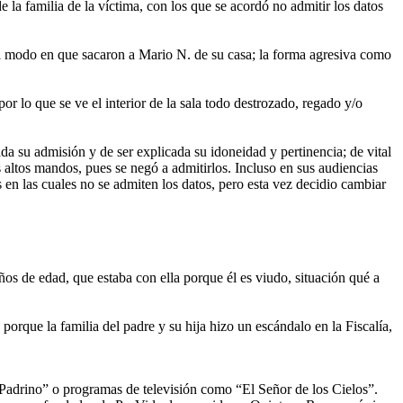
la familia de la víctima, con los que se acordó no admitir los datos
l modo en que sacaron a Mario N. de su casa; la forma agresiva como
r lo que se ve el interior de la sala todo destrozado, regado y/o
da su admisión y de ser explicada su idoneidad y pertinencia; de vital
os altos mandos, pues se negó a admitirlos. Incluso en sus audiencias
 en las cuales no se admiten los datos, pero esta vez decidio cambiar
ños de edad, que estaba con ella porque él es viudo, situación qué a
porque la familia del padre y su hija hizo un escándalo en la Fiscalía,
 Padrino” o programas de televisión como “El Señor de los Cielos”.