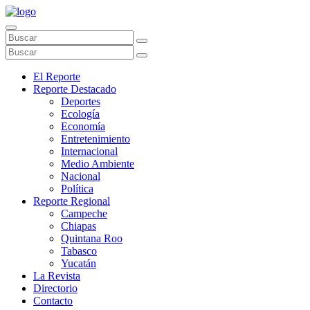
El Reporte
Reporte Destacado
Deportes
Ecología
Economía
Entretenimiento
Internacional
Medio Ambiente
Nacional
Política
Reporte Regional
Campeche
Chiapas
Quintana Roo
Tabasco
Yucatán
La Revista
Directorio
Contacto