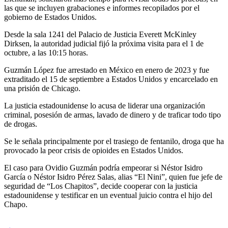
las que se incluyen grabaciones e informes recopilados por el
gobierno de Estados Unidos.
Desde la sala 1241 del Palacio de Justicia Everett McKinley
Dirksen, la autoridad judicial fijó la próxima visita para el 1 de
octubre, a las 10:15 horas.
Guzmán López fue arrestado en México en enero de 2023 y fue
extraditado el 15 de septiembre a Estados Unidos y encarcelado en
una prisión de Chicago.
La justicia estadounidense lo acusa de liderar una organización
criminal, posesión de armas, lavado de dinero y de traficar todo tipo
de drogas.
Se le señala principalmente por el trasiego de fentanilo, droga que ha
provocado la peor crisis de opioides en Estados Unidos.
El caso para Ovidio Guzmán podría empeorar si Néstor Isidro
García o Néstor Isidro Pérez Salas, alias “El Nini”, quien fue jefe de
seguridad de “Los Chapitos”, decide cooperar con la justicia
estadounidense y testificar en un eventual juicio contra el hijo del
Chapo.