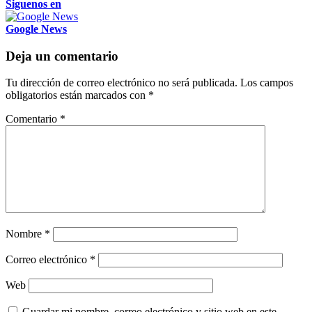
Siguenos en
Google News
Deja un comentario
Tu dirección de correo electrónico no será publicada.
Los campos
obligatorios están marcados con
*
Comentario
*
Nombre
*
Correo electrónico
*
Web
Guardar mi nombre, correo electrónico y sitio web en este