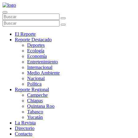
El Reporte
Reporte Destacado
Deportes
Ecología
Economía
Entretenimiento
Internacional
Medio Ambiente
Nacional
Política
Reporte Regional
Campeche
Chiapas
Quintana Roo
Tabasco
Yucatán
La Revista
Directorio
Contacto