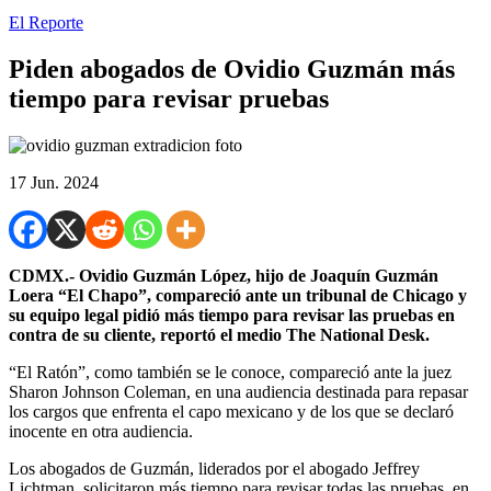
El Reporte
Piden abogados de Ovidio Guzmán más
tiempo para revisar pruebas
17 Jun. 2024
CDMX.- Ovidio Guzmán López, hijo de Joaquín Guzmán
Loera “El Chapo”, compareció ante un tribunal de Chicago y
su equipo legal pidió más tiempo para revisar las pruebas en
contra de su cliente, reportó el medio The National Desk.
“El Ratón”, como también se le conoce, compareció ante la juez
Sharon Johnson Coleman, en una audiencia destinada para repasar
los cargos que enfrenta el capo mexicano y de los que se declaró
inocente en otra audiencia.
Los abogados de Guzmán, liderados por el abogado Jeffrey
Lichtman, solicitaron más tiempo para revisar todas las pruebas, en