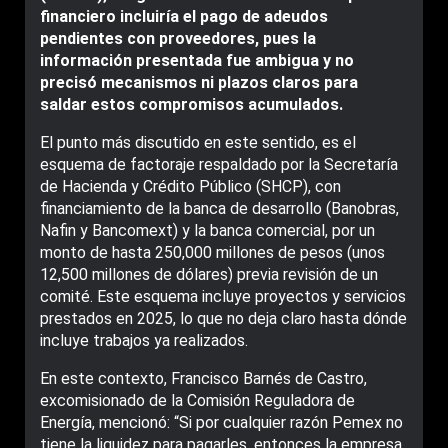
financiero incluiría el pago de adeudos
pendientes con proveedores, pues la
información presentada fue ambigua y no
precisó mecanismos ni plazos claros para
saldar estos compromisos acumulados.
El punto más discutido en este sentido, es el
esquema de factoraje respaldado por la Secretaría
de Hacienda y Crédito Público (SHCP), con
financiamiento de la banca de desarrollo (Banobras,
Nafin y Bancomext) y la banca comercial, por un
monto de hasta 250,000 millones de pesos (unos
12,500 millones de dólares) previa revisión de un
comité. Este esquema incluye proyectos y servicios
prestados en 2025, lo que no deja claro hasta dónde
incluye trabajos ya realizados.
En este contexto, Francisco Barnés de Castro,
excomisionado de la Comisión Reguladora de
Energía, mencionó: “Si por cualquier razón Pemex no
tiene la liquidez para pagarles, entonces la empresa