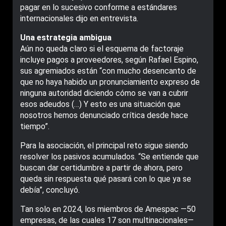
pagar en lo sucesivo conforme a estándares
internacionales dijo en entrevista.
Una estrategia ambigua
Aún no queda claro si el esquema de factoraje
incluye pagos a proveedores, según Rafael Espino,
sus agremiados están “con mucho desencanto de
que no haya habido un pronunciamiento expreso de
ninguna autoridad diciendo cómo se van a cubrir
esos adeudos (…) Y esto es una situación que
nosotros hemos denunciado crítica desde hace
tiempo”.
Para la asociación, el principal reto sigue siendo
resolver los pasivos acumulados. “Se entiende que
buscan dar certidumbre a partir de ahora, pero
queda sin respuesta qué pasará con lo que ya se
debía”, concluyó.
Tan solo en 2024, los miembros de Amespac —50
empresas, de las cuales 17 son multinacionales—