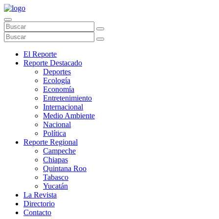
El Reporte
Reporte Destacado
Deportes
Ecología
Economía
Entretenimiento
Internacional
Medio Ambiente
Nacional
Política
Reporte Regional
Campeche
Chiapas
Quintana Roo
Tabasco
Yucatán
La Revista
Directorio
Contacto