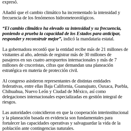
expresó.
Añadió que el cambio climático ha incrementado la intensidad y
frecuencia de los fenómenos hidrometeorológicos.
“El cambio climático ha elevado su intensidad y su frecuencia,
poniendo a prueba la capacidad de los Estados para anticipar,
responder y reconstruir mejor”,
indicó la mandataria estatal.
La gobernadora recordó que la entidad recibe más de 21 millones de
visitantes al año, además de registrar más de 30 millones de
pasajeros en sus cuatro aeropuertos internacionales y más de 7
millones de cruceristas, cifras que demandan una planeación
estratégica en materia de protección civil.
Al congreso asistieron representantes de distintas entidades
federativas, entre ellas Baja California, Guanajuato, Oaxaca, Puebla,
Chihuahua, Nuevo León y Ciudad de México, así como
delegaciones internacionales especializadas en gestión integral de
riesgos.
Las autoridades coincidieron en que la cooperación interinstitucional
y la planeación basada en evidencia son fundamentales para
fortalecer las capacidades operativas y salvaguardar la vida de la
población ante contingencias naturales.