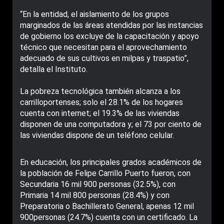
“En la entidad, el aislamiento de los grupos
marginados de las áreas atendidas por las instancias
de gobierno los excluye de la capacitación y apoyo
técnico que necesitan para el aprovechamiento
adecuado de sus cultivos en milpas y traspatio”,
detalla el Instituto.
La pobreza tecnológica también alcanza a los
carrilloportenses; solo el 28.1% de los hogares
cuenta con internet; el 19.3% de las viviendas
disponen de una computadora y; el 73 por ciento de
las viviendas dispone de un teléfono celular.
En educación, los principales grados académicos de
la población de Felipe Carrillo Puerto fueron, con
Secundaria 16 mil 900 personas (32.5%), con
Primaria 14 mil 800 personas (28.4%) y con
Preparatoria o Bachillerato General, apenas 12 mil
900personas (24.7%) cuenta con un certificado. La