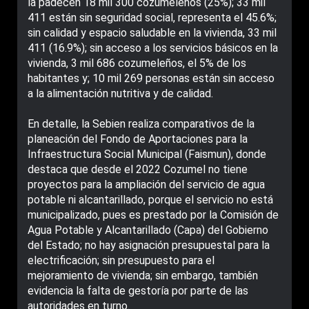
la padecen 18 mil 300 cozumeleños (25%); 33 mil
411 están sin seguridad social, representa el 45.6%;
sin calidad y espacio saludable en la vivienda, 33 mil
411 (16.9%); sin acceso a los servicios básicos en la
vivienda, 3 mil 686 cozumeleños, el 5% de los
habitantes y; 10 mil 269 personas están sin acceso
a la alimentación nutritiva y de calidad.
En detalle, la Sebien realiza comparativos de la
planeación del Fondo de Aportaciones para la
Infraestructura Social Municipal (Faismun), donde
destaca que desde el 2022 Cozumel no tiene
proyectos para la ampliación del servicio de agua
potable ni alcantarillado, porque el servicio no está
municipalizado, pues es prestado por la Comisión de
Agua Potable y Alcantarillado (Capa) del Gobierno
del Estado; no hay asignación presupuestal para la
electrificación; sin presupuesto para el
mejoramiento de vivienda; sin embargo, también
evidencia la falta de gestoría por parte de las
autoridades en turno.