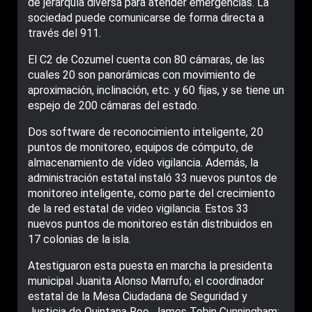
de jerarquía diversa para atender emergencias. La
sociedad puede comunicarse de forma directa a
través del 911.
El C2 de Cozumel cuenta con 80 cámaras, de las
cuales 20 son panorámicas con movimiento de
aproximación, inclinación, etc. y 60 fijas, y se tiene un
espejo de 200 cámaras del estado.
Dos software de reconocimiento inteligente, 20
puntos de monitoreo, equipos de cómputo, de
almacenamiento de vídeo vigilancia. Además, la
administración estatal instaló 33 nuevos puntos de
monitoreo inteligente, como parte del crecimiento
de la red estatal de video vigilancia. Estos 33
nuevos puntos de monitoreo están distribuidos en
17 colonias de la isla.
Atestiguaron esta puesta en marcha la presidenta
municipal Juanita Alonso Marrufo; el coordinador
estatal de la Mesa Ciudadana de Seguridad y
Justicia de Quintana Roo, James Tobin Cunningham;