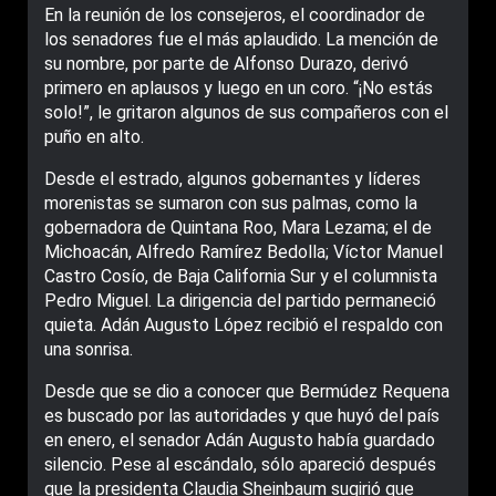
En la reunión de los consejeros, el coordinador de
los senadores fue el más aplaudido. La mención de
su nombre, por parte de Alfonso Durazo, derivó
primero en aplausos y luego en un coro. “¡No estás
solo!”, le gritaron algunos de sus compañeros con el
puño en alto.
Desde el estrado, algunos gobernantes y líderes
morenistas se sumaron con sus palmas, como la
gobernadora de Quintana Roo, Mara Lezama; el de
Michoacán, Alfredo Ramírez Bedolla; Víctor Manuel
Castro Cosío, de Baja California Sur y el columnista
Pedro Miguel. La dirigencia del partido permaneció
quieta. Adán Augusto López recibió el respaldo con
una sonrisa.
Desde que se dio a conocer que Bermúdez Requena
es buscado por las autoridades y que huyó del país
en enero, el senador Adán Augusto había guardado
silencio. Pese al escándalo, sólo apareció después
que la presidenta Claudia Sheinbaum sugirió que