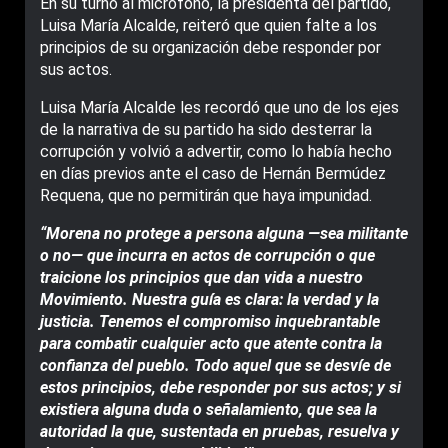
En su turno al micrófono, la presidenta del partido,
Luisa María Alcalde, reiteró que quien falte a los
principios de su organización debe responder por
sus actos.
Luisa María Alcalde les recordó que uno de los ejes
de la narrativa de su partido ha sido desterrar la
corrupción y volvió a advertir, como lo había hecho
en días previos ante el caso de Hernán Bermúdez
Requena, que no permitirán que haya impunidad.
“Morena no protege a persona alguna —sea militante
o no— que incurra en actos de corrupción o que
traicione los principios que dan vida a nuestro
Movimiento. Nuestra guía es clara: la verdad y la
justicia. Tenemos el compromiso inquebrantable
para combatir cualquier acto que atente contra la
confianza del pueblo. Todo aquel que se desvíe de
estos principios, debe responder por sus actos; y si
existiera alguna duda o señalamiento, que sea la
autoridad la que, sustentada en pruebas, resuelva y