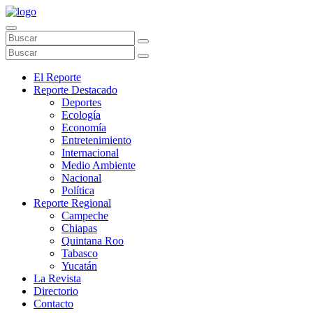
El Reporte
Reporte Destacado
Deportes
Ecología
Economía
Entretenimiento
Internacional
Medio Ambiente
Nacional
Política
Reporte Regional
Campeche
Chiapas
Quintana Roo
Tabasco
Yucatán
La Revista
Directorio
Contacto