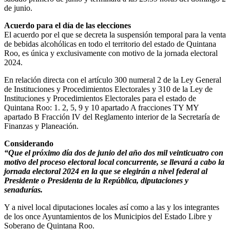
de junio.
Acuerdo para el día de las elecciones
El acuerdo por el que se decreta la suspensión temporal para la venta
de bebidas alcohólicas en todo el territorio del estado de Quintana
Roo, es única y exclusivamente con motivo de la jornada electoral
2024.
En relación directa con el artículo 300 numeral 2 de la Ley General
de Instituciones y Procedimientos Electorales y 310 de la Ley de
Instituciones y Procedimientos Electorales para el estado de
Quintana Roo: 1. 2, 5, 9 y 10 apartado A fracciones TY MY
apartado B Fracción IV del Reglamento interior de la Secretaría de
Finanzas y Planeación.
Considerando
“Que el próximo día dos de junio del año dos mil veinticuatro con
motivo del proceso electoral local concurrente, se llevará a cabo la
jornada electoral 2024 en la que se elegirán a nivel federal al
Presidente o Presidenta de la República, diputaciones y
senadurías.
Y a nivel local diputaciones locales así como a las y los integrantes
de los once Ayuntamientos de los Municipios del Estado Libre y
Soberano de Quintana Roo.