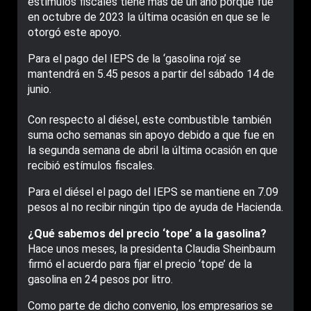
estímulos fiscales tiene más de un año porque fue
en octubre de 2023 la última ocasión en que se le
otorgó este apoyo.
Para el pago del IEPS de la ‘gasolina roja’ se
mantendrá en 5.45 pesos a partir del sábado 14 de
junio.
Con respecto al diésel, este combustible también
suma ocho semanas sin apoyo debido a que fue en
la segunda semana de abril la última ocasión en que
recibió estímulos fiscales.
Para el diésel el pago del IEPS se mantiene en 7.09
pesos al no recibir ningún tipo de ayuda de Hacienda.
¿Qué sabemos del precio ‘tope’ a la gasolina?
Hace unos meses, la presidenta Claudia Sheinbaum
firmó el acuerdo para fijar el precio ‘tope’ de la
gasolina en 24 pesos por litro.
Como parte de dicho convenio, los empresarios se