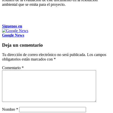
ambiental que se emita para el proyecto.
Siguenos en
Google News
Deja un comentario
Tu dirección de correo electrónico no será publicada.
Los campos
obligatorios están marcados con
*
Comentario
*
Nombre
*