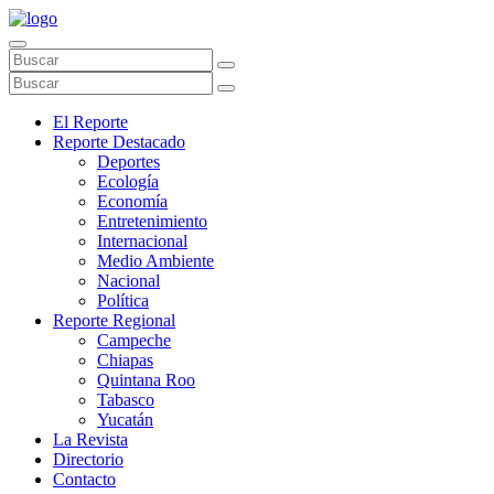
El Reporte
Reporte Destacado
Deportes
Ecología
Economía
Entretenimiento
Internacional
Medio Ambiente
Nacional
Política
Reporte Regional
Campeche
Chiapas
Quintana Roo
Tabasco
Yucatán
La Revista
Directorio
Contacto