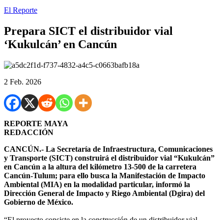
El Reporte
Prepara SICT el distribuidor vial
‘Kukulcán’ en Cancún
2 Feb. 2026
REPORTE MAYA
REDACCIÓN
CANCÚN.- La Secretaría de Infraestructura, Comunicaciones
y Transporte (SICT) construirá el distribuidor vial “Kukulcán”
en Cancún a la altura del kilómetro 13-500 de la carretera
Cancún-Tulum; para ello busca la Manifestación de Impacto
Ambiental (MIA) en la modalidad particular, informó la
Dirección General de Impacto y Riego Ambiental (Dgira) del
Gobierno de México.
“El proyecto consiste en la construcción de un distribuidor vial,