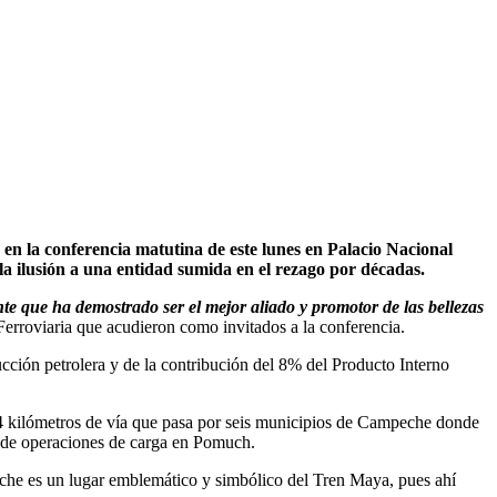
la conferencia matutina de este lunes en Palacio Nacional
a ilusión a una entidad sumida en el rezago por décadas.
 que ha demostrado ser el mejor aliado y promotor de las bellezas
 Ferroviaria que acudieron como invitados a la conferencia.
ción petrolera y de la contribución del 8% del Producto Interno
34 kilómetros de vía que pasa por seis municipios de Campeche donde
 de operaciones de carga en Pomuch.
eche es un lugar emblemático y simbólico del Tren Maya, pues ahí