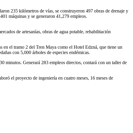
alaron 235 kilómetros de vías, se construyeron 497 obras de drenaje y
n 1,401 máquinas y se generaron 41,279 empleos.
cados de artesanías, obras de agua potable, rehabilitación
s en el tramo 2 del Tren Maya como el Hotel Edzná, que tiene un
edañas con 5,000 árboles de especies endémicas.
 30 minutos. Generará 283 empleos directos, contará con un taller de
boró el proyecto de ingeniería en cuatro meses, 16 meses de