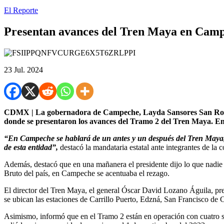
El Reporte
Presentan avances del Tren Maya en Cam
23 Jul. 2024
CDMX | La gobernadora de Campeche, Layda Sansores San Román,
donde se presentaron los avances del Tramo 2 del Tren Maya. En 
“En Campeche se hablará de un antes y un después del Tren Maya, o
de esta entidad”,
destacó la mandataria estatal ante integrantes de la
Además, destacó que en una mañanera el presidente dijo lo que nadie 
Bruto del país, en Campeche se acentuaba el rezago.
El director del Tren Maya, el general Óscar David Lozano Águila, pre
se ubican las estaciones de Carrillo Puerto, Edzná, San Francisco 
Asimismo, informó que en el Tramo 2 están en operación con cuatro s