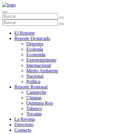
El Reporte
Reporte Destacado
Deportes
Ecología
Economía
Entretenimiento
Internacional
Medio Ambiente
Nacional
Política
Reporte Regional
Campeche
Chiapas
Quintana Roo
Tabasco
Yucatán
La Revista
Directorio
Contacto