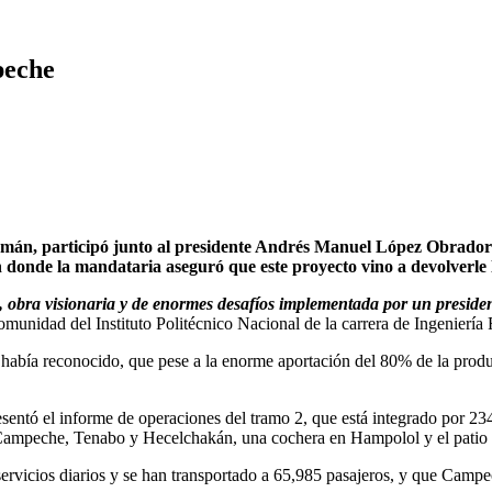
peche
 participó junto al presidente Andrés Manuel López Obrador en 
donde la mandataria aseguró que este proyecto vino a devolverle l
bra visionaria y de enormes desafíos implementada por un presidente
 comunidad del Instituto Politécnico Nacional de la carrera de Ingeniería
había reconocido, que pese a la enorme aportación del 80% de la produc
sentó el informe de operaciones del tramo 2, que está integrado por 2
de Campeche, Tenabo y Hecelchakán, una cochera en Hampolol y el patio
ervicios diarios y se han transportado a 65,985 pasajeros, y que Camp