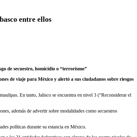
asco entre ellos
sgo de secuestro, homicidio o “terrorismo”
es de viaje para México y alertó a sus ciudadanos sobre riesgos
ulipas. En tanto, Jalisco se encuentra en nivel 3 (“Reconsiderar el
esiones, además de advertir sobre modalidades como secuestros
ades políticas durante su estancia en México.