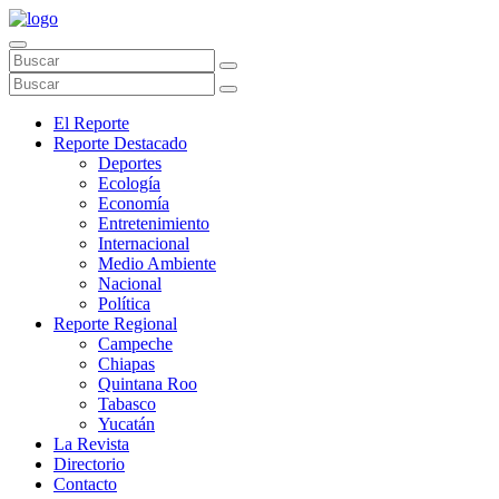
El Reporte
Reporte Destacado
Deportes
Ecología
Economía
Entretenimiento
Internacional
Medio Ambiente
Nacional
Política
Reporte Regional
Campeche
Chiapas
Quintana Roo
Tabasco
Yucatán
La Revista
Directorio
Contacto