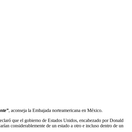
ente”
, aconseja la Embajada norteamericana en México.
. Declaró que el gobierno de Estados Unidos, encabezado por Donald
arían considerablemente de un estado a otro e incluso dentro de un