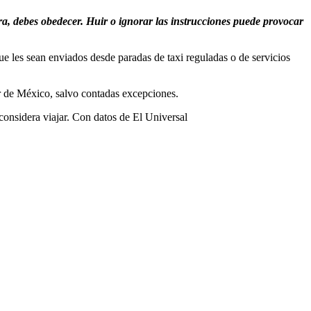
ra, debes obedecer. Huir o ignorar las instrucciones puede provocar
e les sean enviados desde paradas de taxi reguladas o de servicios
or de México, salvo contadas excepciones.
considera viajar. Con datos de El Universal