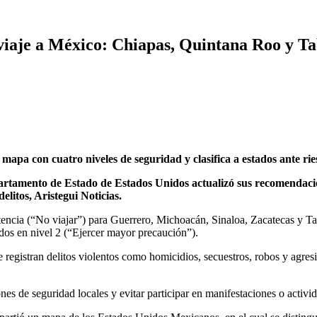
viaje a México: Chiapas, Quintana Roo y Tab
pa con cuatro niveles de seguridad y clasifica a estados ante rie
artamento de Estado de Estados Unidos actualizó sus recomendacion
elitos, Aristegui Noticias.
ncia (“No viajar”) para Guerrero, Michoacán, Sinaloa, Zacatecas y Tama
dos en nivel 2 (“Ejercer mayor precaución”).
e registran delitos violentos como homicidios, secuestros, robos y agr
es de seguridad locales y evitar participar en manifestaciones o activid