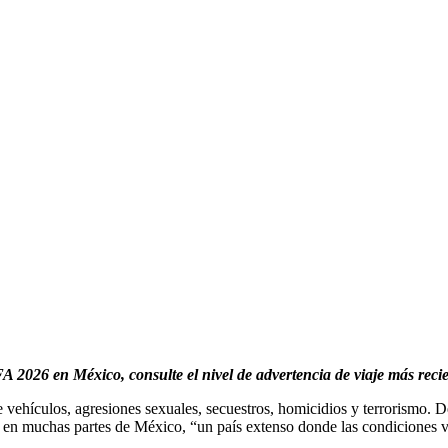
A 2026 en México, consulte el nivel de advertencia de viaje más reci
e vehículos, agresiones sexuales, secuestros, homicidios y terrorismo
 en muchas partes de México, “un país extenso donde las condiciones v