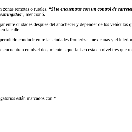
n zonas remotas o rurales.
“Si te encuentras con un control de carrete
restringidas”
, mencionó.
ar entre ciudades después del anochecer y depender de los vehículos qu
en la calle.
 permitido conducir entre las ciudades fronterizas mexicanas y el interi
ncuentran en nivel dos, mientras que Jalisco está en nivel tres que re
gatorios están marcados con
*