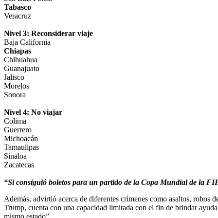
Tabasco
Veracruz
Nivel 3: Reconsiderar viaje
Baja California
Chiapas
Chihuahua
Guanajuato
Jalisco
Morelos
Sonora
Nivel 4: No viajar
Colima
Guerrero
Michoacán
Tamaulipas
Sinaloa
Zacatecas
“Si consiguió boletos para un partido de la Copa Mundial de la FIF
Además, advirtió acerca de diferentes crímenes como asaltos, robos d
Trump, cuenta con una capacidad limitada con el fin de brindar ayuda
mismo estado”.