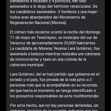
candidatos a alcaldes y 4 políticos, han sido
asesinados a lo largo del territorio veracruzano. De
los candidatos asesinados -2 hombres y una mujer-
todos eran abanderados del Movimiento de
Regeneración Nacional (Morena).
El crimen más reciente ocurrió la noche del domingo
11 de mayo en Texistepec, un municipio del sur de
Veracruz de aproximadamente 20,000 habitantes.
La candidata de Morena, Yesenia Lara Gutiérrez, fue
asesinada a balazos mientras realizaba una caravana
de motocicletas y taxis en una colonia de la
cabecera municipal.
Lara Gutiérrez, del actual partido que gobierna en el
estado y el país, fue privada de la vida junto a 3
personas más que la acompañaban en su recorrido,
sin que hasta el momento se tenga identificado a
los presuntos responsables de este multihomicidio.
Por este hecho, aún no hay personas detenidas, sin
embargo, testigos de lo ocurrido, indicaron que los