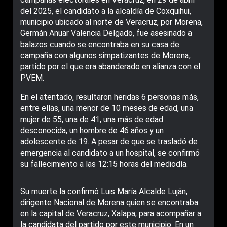
del 2025, el candidato a la alcaldía de Coxquihui,
municipio ubicado al norte de Veracruz, por Morena,
Germán Anuar Valencia Delgado, fue asesinado a
balazos cuando se encontraba en su casa de
campaña con algunos simpatizantes de Morena,
partido por el que era abanderado en alianza con el
PVEM.
En el atentado, resultaron heridas 6 personas más,
entre ellas, una menor de 10 meses de edad, una
mujer de 55, una de 41, una más de edad
desconocida, un hombre de 46 años y un
adolescente de 19. A pesar de que se trasladó de
emergencia al candidato a un hospital, se confirmó
su fallecimiento a las 12:15 horas del mediodía.
Su muerte la confirmó Luis María Alcalde Luján,
dirigente Nacional de Morena quien se encontraba
en la capital de Veracruz, Xalapa, para acompañar a
la candidata del partido por este municipio. En un