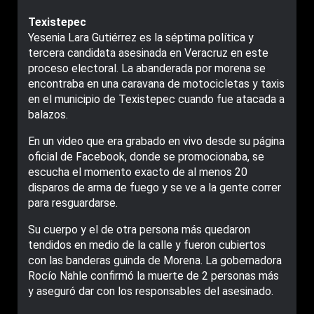
Texistepec
Yesenia Lara Gutiérrez es la séptima política y
tercera candidata asesinada en Veracruz en este
proceso electoral. La abanderada por morena se
encontraba en una caravana de motocicletas y taxis
en el municipio de Texistepec cuando fue atacada a
balazos.
En un video que era grabado en vivo desde su página
oficial de Facebook, donde se promocionaba, se
escucha el momento exacto de al menos 20
disparos de arma de fuego y se ve a la gente correr
para resguardarse.
Su cuerpo y el de otra persona más quedaron
tendidos en medio de la calle y fueron cubiertos
con las banderas guinda de Morena. La gobernadora
Rocío Nahle confirmó la muerte de 2 personas más
y aseguró dar con los responsables del asesinado.