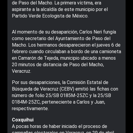
de Paso del Macho. La primera víctima, era
aspirante a la alcaldía de este municipio por el
Partido Verde Ecologista de México.
Al momento de su desaparición, Carlos Neri fungía
como secretario del Ayuntamiento de Paso del
Macho. Los hermanos desaparecieron el jueves 6 de
febrero cuando circulaban a bordo de una camioneta
en Camarón de Tejeda, municipio ubicado a menos
20 minutos de distancia de Paso del Macho,
Veracruz.
Por sus desapariciones, la Comisión Estatal de
Búsqueda de Veracruz (CEBV) emitió las fichas con
número de folio 25/SB 0185M-25ZC y la 25/SB
0184M-25ZC, perteneciente a Carlos y Juan,
respectivamente.
Coxquihui
A pocas horas de haber iniciado el proceso de
campañas electorales en Veracruz, en 29 de abril