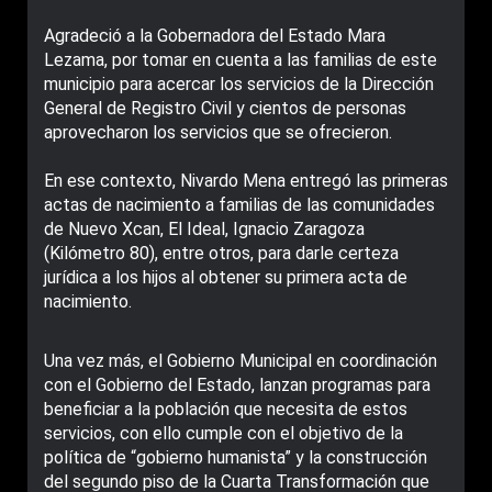
Agradeció a la Gobernadora del Estado Mara
Lezama, por tomar en cuenta a las familias de este
municipio para acercar los servicios de la Dirección
General de Registro Civil y cientos de personas
aprovecharon los servicios que se ofrecieron.
En ese contexto, Nivardo Mena entregó las primeras
actas de nacimiento a familias de las comunidades
de Nuevo Xcan, El Ideal, Ignacio Zaragoza
(Kilómetro 80), entre otros, para darle certeza
jurídica a los hijos al obtener su primera acta de
nacimiento.
Una vez más, el Gobierno Municipal en coordinación
con el Gobierno del Estado, lanzan programas para
beneficiar a la población que necesita de estos
servicios, con ello cumple con el objetivo de la
política de “gobierno humanista” y la construcción
del segundo piso de la Cuarta Transformación que