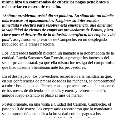
misma hizo un compromiso de cubrir los pagos pendientes a
más tardar en marzo de este año.
“Señora presidenta: usted dio su palabra. La situación no admite
más excusas ni aplazamientos. Exigimos su intervención
inmediata y efectiva para resolver esta emergencia, que amenaza
la viabilidad de cientos de empresas proveedoras de Pemex, pieza
clave para el desarrollo de la industria energética, del empleo y del
país”
, aseguraron empresarios de Campeche, en un desplegado
publicado en la prensa nacional.
Los interesados también hicieron un llamado a la gobernadora de la
entidad, Layda Sansores San Román, a proteger los intereses del
sector privado estatal, ya que ella misma fue testigo del compromiso
que hizo Claudia Sheinbaum ante los proveedores.
En el desplegado, los proveedores recordaron a la mandataria que,
en sus conferencias de prensa de todas las mañanas, se comprometió
a cubrir los adeudos de Pemex con sus proveedores en el transcurso
de los meses de diciembre de 2024, y enero y febrero de 2025,
aunque luego extendió el plazo al mes de marzo.
Posteriormente, en una visita a Ciudad del Carmen, Campeche, el
pasado 10 de marzo, los empresarios recordaron que la mandataria
se comprometió a cumplir a la brevedad con los pagos a los