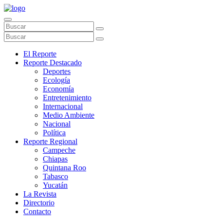
El Reporte
Reporte Destacado
Deportes
Ecología
Economía
Entretenimiento
Internacional
Medio Ambiente
Nacional
Política
Reporte Regional
Campeche
Chiapas
Quintana Roo
Tabasco
Yucatán
La Revista
Directorio
Contacto