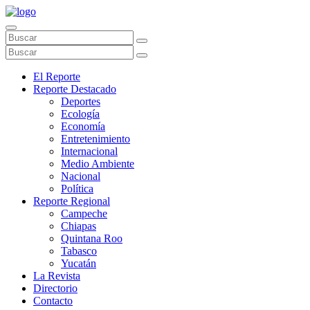
El Reporte
Reporte Destacado
Deportes
Ecología
Economía
Entretenimiento
Internacional
Medio Ambiente
Nacional
Política
Reporte Regional
Campeche
Chiapas
Quintana Roo
Tabasco
Yucatán
La Revista
Directorio
Contacto