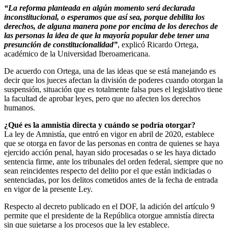
“La reforma planteada en algún momento será declarada
inconstitucional, o esperamos que así sea, porque debilita los
derechos, de alguna manera pone por encima de los derechos de
las personas la idea de que la mayoría popular debe tener una
presunción de constitucionalidad”
, explicó Ricardo Ortega,
académico de la Universidad Iberoamericana.
De acuerdo con Ortega, una de las ideas que se está manejando es
decir que los jueces afectan la división de poderes cuando otorgan la
suspensión, situación que es totalmente falsa pues el legislativo tiene
la facultad de aprobar leyes, pero que no afecten los derechos
humanos.
¿Qué es la amnistía directa y cuándo se podría otorgar?
La ley de Amnistía, que entró en vigor en abril de 2020, establece
que se otorga en favor de las personas en contra de quienes se haya
ejercido acción penal, hayan sido procesadas o se les haya dictado
sentencia firme, ante los tribunales del orden federal, siempre que no
sean reincidentes respecto del delito por el que están indiciadas o
sentenciadas, por los delitos cometidos antes de la fecha de entrada
en vigor de la presente Ley.
Respecto al decreto publicado en el DOF, la adición del artículo 9
permite que el presidente de la República otorgue amnistía directa
sin que sujetarse a los procesos que la ley establece.