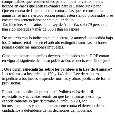
comprobables que resulten útiles para conocer la verdad de los
hechos en casos que sean relevantes para el Estado Mexicano.
Que en contra de la persona o personas a las que se conceda la
amnistía, se haya ejercido acción penal, estén siendo procesados o se
encuentren sentenciados por cualquier delito.
También lee: A dos años de la Ley de Amnistía, solo 79 personas
han sido liberadas y más de 600 están en espera
De acuerdo con lo indicado en el decreto, la amnistía concedida bajo
los términos señalados en el artículo extinguirá tanto las acciones
penales como las sanciones impuestas.
Cabe mencionar que ambos decretos publicados en el DOF entran
en vigor al siguiente día de su publicación, es decir, este 15 de junio.
¿Qué dicen especialistas sobre los cambios a la Ley de Amparo?
Las reformas a los artículos 129 y 148 de la Ley de Amparo
impedirán a los jueces suspender normas y obras públicas de forma
provisional.
En una nota publicada por Animal Político el 24 de abril,
especialistas y activistas señalaron que las reformas a esta ley,
específicamente lo que determina el artículo 129, son
inconstitucionales y atenta directamente contra el derecho de los
ciudadanos a defenderse de las decisiones del gobierno.