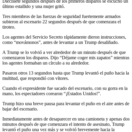
Diecisiete segundos después de los primeros disparos se escuchó un
último estallido y una mujer gritó.
Tres miembros de las fuerzas de seguridad fuertemente armados
subieron al escenario 22 segundos después de que comenzara el
tiroteo.
Los agentes del Servicio Secreto rápidamente dieron instrucciones,
como “movámonos”, antes de levantar a un Trump desaliñado.
A Trump se lo volvió a ver alrededor de un minuto después de que
comenzaron los disparos. Dijo “Déjame coger mis zapatos” mientras
los agentes formaban un círculo a su alrededor.
Pasaron otros 13 segundos hasta que Trump levantó el puño hacia la
multitud, que respondió con vítores.
Cuando el expresidente fue sacado del escenario, con su gorra en la
mano, los espectadores corearon “¡Estados Unidos!”.
Trump hizo una breve pausa para levantar el puño en el aire antes de
bajar del escenario.
Inmediatamente antes de desaparecer en una camioneta y apenas dos
minutos después de que comenzara el intento de asesinato, Trump
levantó el puño una vez más y se volvió brevemente hacia la