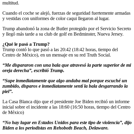
multitud.
Cuando el coche se alejó, fuerzas de seguridad fuertemente armadas
y vestidas con uniformes de color caqui llegaron al lugar.
Trump abandonó la zona de Butler protegido por el Servicio Secreto
y llegó más tarde a su club de golf en Bedminster, Nueva Jersey.
¿Qué le pasó a Trump?
Trump contó lo que pasó a las 20:42 (18:42 horas, tiempo del
Centro de México), en un mensaje en su red Truth Social.
“Me dispararon con una bala que atravesó la parte superior de mi
oreja derecha”, escribió Trump.
“Supe inmediatamente que algo andaba mal porque escuché un
zumbido, disparos e inmediatamente sentí la bala desgarrando la
piel”.
La Casa Blanca dijo que el presidente Joe Biden recibió un informe
inicial sobre el incidente a las 18:60 (16:50 horas, tiempo del Centro
de México)
“No hay lugar en Estados Unidos para este tipo de violencia”, dijo
Biden a los periodistas en Rehoboth Beach, Delaware.