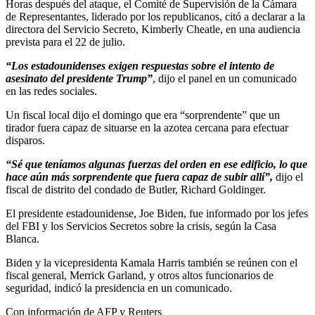
Horas después del ataque, el Comité de Supervisión de la Cámara
de Representantes, liderado por los republicanos, citó a declarar a la
directora del Servicio Secreto, Kimberly Cheatle, en una audiencia
prevista para el 22 de julio.
“Los estadounidenses exigen respuestas sobre el intento de
asesinato del presidente Trump”
, dijo el panel en un comunicado
en las redes sociales.
Un fiscal local dijo el domingo que era “sorprendente” que un
tirador fuera capaz de situarse en la azotea cercana para efectuar
disparos.
“Sé que teníamos algunas fuerzas del orden en ese edificio, lo que
hace aún más sorprendente que fuera capaz de subir allí”,
dijo el
fiscal de distrito del condado de Butler, Richard Goldinger.
El presidente estadounidense, Joe Biden, fue informado por los jefes
del FBI y los Servicios Secretos sobre la crisis, según la Casa
Blanca.
Biden y la vicepresidenta Kamala Harris también se reúnen con el
fiscal general, Merrick Garland, y otros altos funcionarios de
seguridad, indicó la presidencia en un comunicado.
Con información de AFP y Reuters