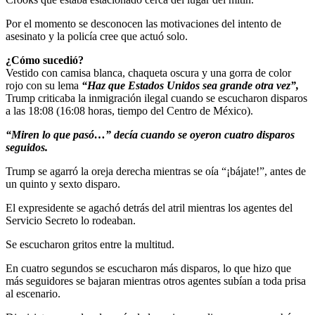
Por el momento se desconocen las motivaciones del intento de
asesinato y la policía cree que actuó solo.
¿Cómo sucedió?
Vestido con camisa blanca, chaqueta oscura y una gorra de color
rojo con su lema
“Haz que Estados Unidos sea grande otra vez”,
Trump criticaba la inmigración ilegal cuando se escucharon disparos
a las 18:08 (16:08 horas, tiempo del Centro de México).
“Miren lo que pasó…” decía cuando se oyeron cuatro disparos
seguidos.
Trump se agarró la oreja derecha mientras se oía “¡bájate!”, antes de
un quinto y sexto disparo.
El expresidente se agachó detrás del atril mientras los agentes del
Servicio Secreto lo rodeaban.
Se escucharon gritos entre la multitud.
En cuatro segundos se escucharon más disparos, lo que hizo que
más seguidores se bajaran mientras otros agentes subían a toda prisa
al escenario.