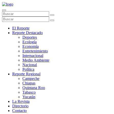
El Reporte
Reporte Destacado
Deportes
Ecología
Economía
Entretenimiento
Internacional
Medio Ambiente
Nacional
Política
Reporte Regional
Campeche
Chiapas
Quintana Roo
Tabasco
Yucatán
La Revista
Directorio
Contacto