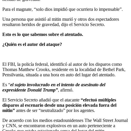
Para el magnate, “solo dios impidió que ocurriera lo impensable”.
Una persona que asistió al mitin murió y otros dos espectadores
resultaron heridos de gravedad, dijo el Servicio Secreto.
Esto es lo que sabemos sobre el atentado.
¿Quién es el autor del ataque?
El FBI, la policía federal, identificó al autor de los disparos como
Thomas Matthew Crooks, residente en la localidad de Bethel Park,
Pensilvania, situada a una hora en auto del lugar del atentado.
Es “
el sujeto involucrado en el intento de asesinato del
expresidente Donald Trump”
, afirmó.
El Servicio Secreto añadió que el atacante
“efectuó múltiples
disparos al escenario desde una posición elevada fuera del
mitin”
antes de ser “neutralizado” por los agentes.
De acuerdo con los medios estadounidenses The Wall Street Journal
y CNN, se encontraron explosivos en un auto perteneciente a
Crooks que estaba estacionado cerca del lugar del mitin.