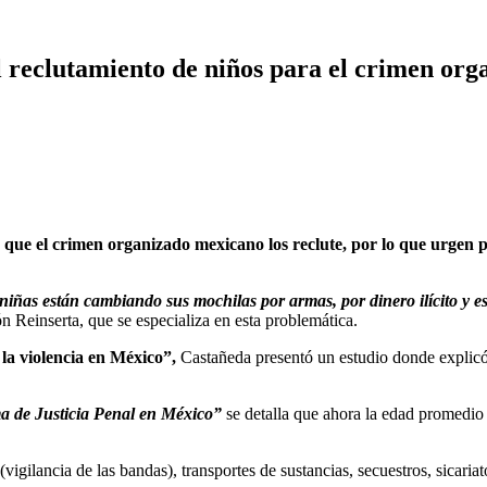
l reclutamiento de niños para el crimen org
e el crimen organizado mexicano los reclute, por lo que urgen polí
niñas están cambiando sus mochilas por armas, por dinero ilícito y e
Reinserta, que se especializa en esta problemática.
la violencia en México”,
Castañeda presentó un estudio donde explicó
ma de Justicia Penal en México”
se detalla que ahora la edad promedio 
gilancia de las bandas), transportes de sustancias, secuestros, sicariat