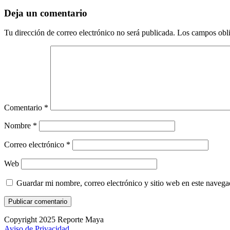
Deja un comentario
Tu dirección de correo electrónico no será publicada.
Los campos obli
Comentario
*
Nombre
*
Correo electrónico
*
Web
Guardar mi nombre, correo electrónico y sitio web en este naveg
Copyright 2025 Reporte Maya
Aviso de Privacidad