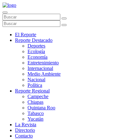
El Reporte
Reporte Destacado
Deportes
Ecología
Economía
Entretenimiento
Internacional
Medio Ambiente
Nacional
Política
Reporte Regional
Campeche
Chiapas
Quintana Roo
Tabasco
Yucatán
La Revista
Directorio
Contacto