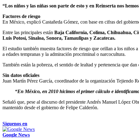
“Los niños y las niñas son parte de esto y en Reinserta nos hemo
Factores de riesgo
En México, explicó Castañeda Gómez, con base en cifras del gobierno 
Entre las principales están
Baja California, Colima, Chihuahua, C
Luis Potosí, Sinaloa, Sonora, Tamaulipas y Zacatecas.
El estudio también muestra factores de riesgo que orillan a los niños a
a edades tempranas y la admiración procriminal o narcocultura.
También están la pobreza, el sentido de lealtad y pertenencia que dan 
Sin datos oficiales
Juan Martín Pérez García, coordinador de la organización Tejiendo Red
“En México, en 2010 hicimos el primer cálculo e identificamo
Señaló que, pese al discurso del presidente Andrés Manuel López Obrad
mantenido desde el gobierno de Felipe Calderón.
Siguenos en
Google News