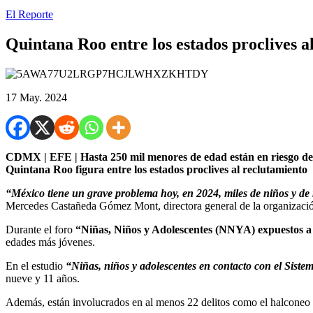
El Reporte
Quintana Roo entre los estados proclives a
17 May. 2024
CDMX | EFE | Hasta 250 mil menores de edad están en riesgo de qu
Quintana Roo figura entre los estados proclives al reclutamiento
“México tiene un grave problema hoy, en 2024, miles de niños y de 
Mercedes Castañeda Gómez Mont, directora general de la organización 
Durante el foro
“Niñas, Niños y Adolescentes (NNYA) expuestos a 
edades más jóvenes.
En el estudio
“Niñas, niños y adolescentes en contacto con el Siste
nueve y 11 años.
Además, están involucrados en al menos 22 delitos como el halconeo (vi