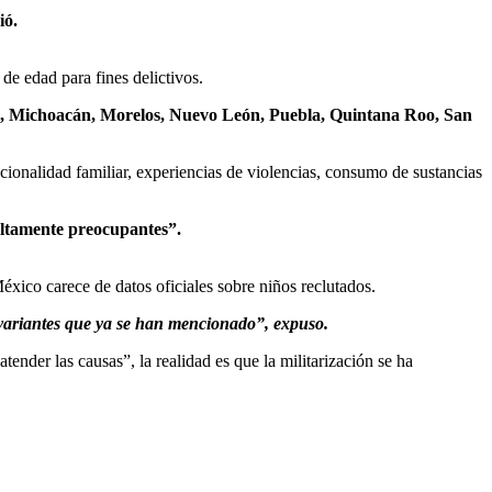
ió.
e edad para fines delictivos.
o, Michoacán, Morelos, Nuevo León, Puebla, Quintana Roo, San
uncionalidad familiar, experiencias de violencias, consumo de sustancias
ltamente preocupantes”.
xico carece de datos oficiales sobre niños reclutados.
s variantes que ya se han mencionado”, expuso.
nder las causas”, la realidad es que la militarización se ha