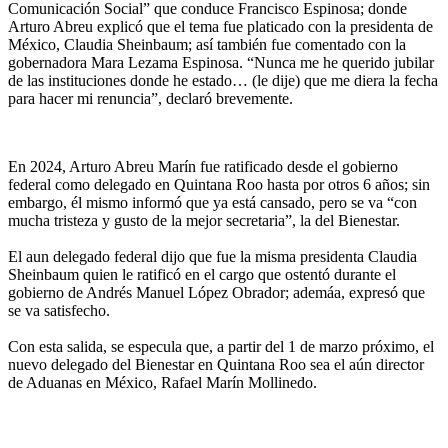
Comunicación Social” que conduce Francisco Espinosa; donde
Arturo Abreu explicó que el tema fue platicado con la presidenta de
México, Claudia Sheinbaum; así también fue comentado con la
gobernadora Mara Lezama Espinosa. “Nunca me he querido jubilar
de las instituciones donde he estado… (le dije) que me diera la fecha
para hacer mi renuncia”, declaró brevemente.
En 2024, Arturo Abreu Marín fue ratificado desde el gobierno
federal como delegado en Quintana Roo hasta por otros 6 años; sin
embargo, él mismo informó que ya está cansado, pero se va “con
mucha tristeza y gusto de la mejor secretaria”, la del Bienestar.
El aun delegado federal dijo que fue la misma presidenta Claudia
Sheinbaum quien le ratificó en el cargo que ostentó durante el
gobierno de Andrés Manuel López Obrador; ademáa, expresó que
se va satisfecho.
Con esta salida, se especula que, a partir del 1 de marzo próximo, el
nuevo delegado del Bienestar en Quintana Roo sea el aún director
de Aduanas en México, Rafael Marín Mollinedo.