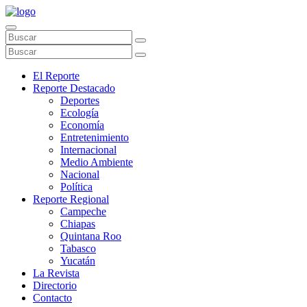
El Reporte
Reporte Destacado
Deportes
Ecología
Economía
Entretenimiento
Internacional
Medio Ambiente
Nacional
Política
Reporte Regional
Campeche
Chiapas
Quintana Roo
Tabasco
Yucatán
La Revista
Directorio
Contacto