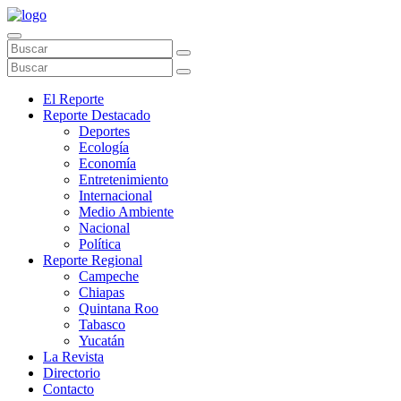
El Reporte
Reporte Destacado
Deportes
Ecología
Economía
Entretenimiento
Internacional
Medio Ambiente
Nacional
Política
Reporte Regional
Campeche
Chiapas
Quintana Roo
Tabasco
Yucatán
La Revista
Directorio
Contacto