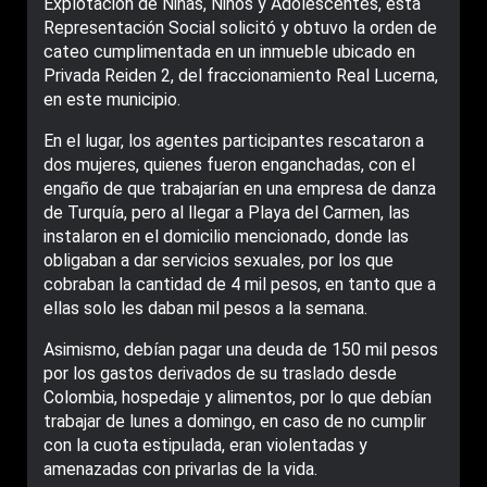
Explotación de Niñas, Niños y Adolescentes, esta
Representación Social solicitó y obtuvo la orden de
cateo cumplimentada en un inmueble ubicado en
Privada Reiden 2, del fraccionamiento Real Lucerna,
en este municipio.
En el lugar, los agentes participantes rescataron a
dos mujeres, quienes fueron enganchadas, con el
engaño de que trabajarían en una empresa de danza
de Turquía, pero al llegar a Playa del Carmen, las
instalaron en el domicilio mencionado, donde las
obligaban a dar servicios sexuales, por los que
cobraban la cantidad de 4 mil pesos, en tanto que a
ellas solo les daban mil pesos a la semana.
Asimismo, debían pagar una deuda de 150 mil pesos
por los gastos derivados de su traslado desde
Colombia, hospedaje y alimentos, por lo que debían
trabajar de lunes a domingo, en caso de no cumplir
con la cuota estipulada, eran violentadas y
amenazadas con privarlas de la vida.