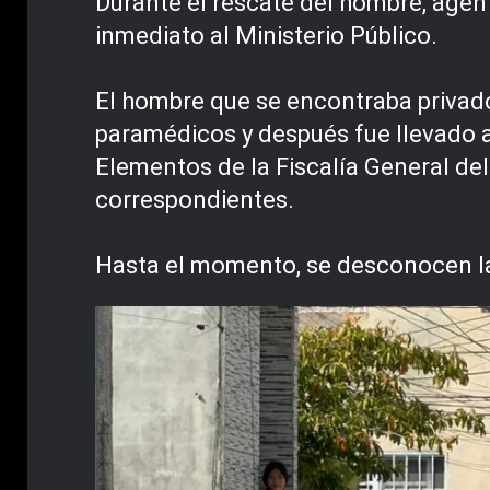
Durante el rescate del hombre, agen
inmediato al Ministerio Público.
El hombre que se encontraba privado 
paramédicos y después fue llevado al
Elementos de la Fiscalía General del
correspondientes.
Hasta el momento, se desconocen las