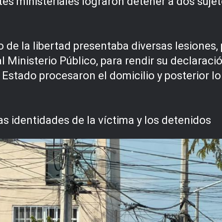
tes ministeriales lograron detener a dos suje
de la libertad presentaba diversas lesiones, 
 Ministerio Público, para rendir su declaraci
 Estado procesaron el domicilio y posterior l
 identidades de la víctima y los detenidos