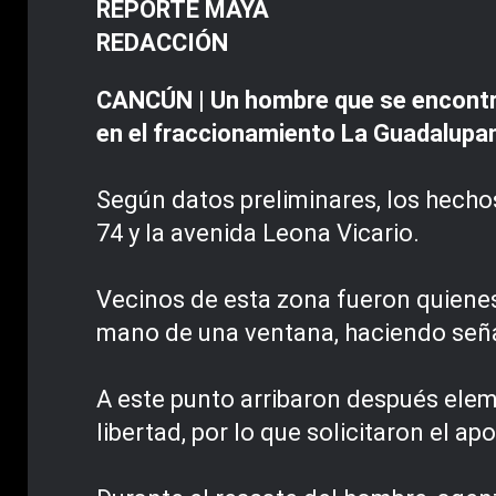
REPORTE MAYA
REDACCIÓN
CANCÚN | Un hombre que se encontrab
en el fraccionamiento La Guadalupan
Según datos preliminares, los hechos
74 y la avenida Leona Vicario.
Vecinos de esta zona fueron quien
mano de una ventana, haciendo seña
A este punto arribaron después elem
libertad, por lo que solicitaron el ap