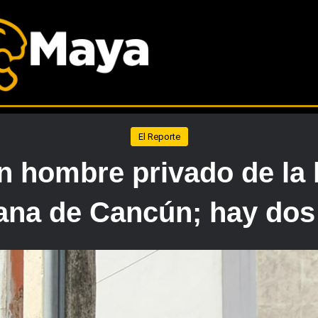
El Reporte
n hombre privado de la l
na de Cancún; hay dos