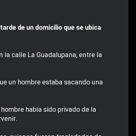
arde de un domicilio que se ubica
n la calle La Guadalupana, entre la
que un hombre estaba sacando una
 hombre había sido privado de la
rvenir.