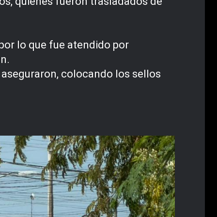
tos, quienes fueron trasladados de
por lo que fue atendido por
ón.
o aseguraron, colocando los sellos