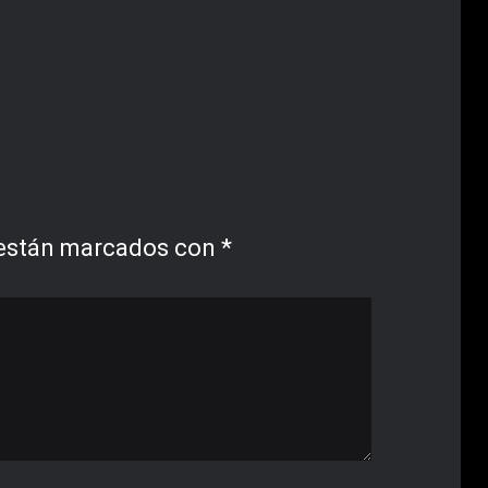
 están marcados con
*