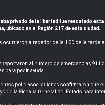
a privado de la libertad fue rescatado esta t
a, ubicado en el Región 217 de esta ciudad.
 ocurrieron alrededor de la 1:30 de la tarde e
es reportaron al número de emergencias 911 
s para pedir ayuda.
entos policiacos, quienes confirmaron que el
oyo de la Fiscalía General del Estado para inte