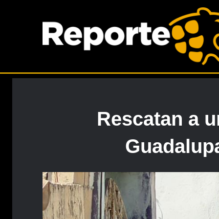
Rescatan a u
Guadalupa