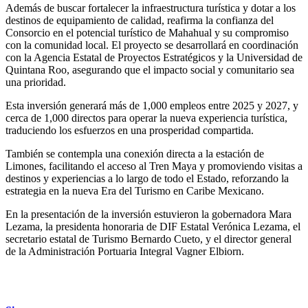
Además de buscar fortalecer la infraestructura turística y dotar a los
destinos de equipamiento de calidad, reafirma la confianza del
Consorcio en el potencial turístico de Mahahual y su compromiso
con la comunidad local. El proyecto se desarrollará en coordinación
con la Agencia Estatal de Proyectos Estratégicos y la Universidad de
Quintana Roo, asegurando que el impacto social y comunitario sea
una prioridad.
Esta inversión generará más de 1,000 empleos entre 2025 y 2027, y
cerca de 1,000 directos para operar la nueva experiencia turística,
traduciendo los esfuerzos en una prosperidad compartida.
También se contempla una conexión directa a la estación de
Limones, facilitando el acceso al Tren Maya y promoviendo visitas a
destinos y experiencias a lo largo de todo el Estado, reforzando la
estrategia en la nueva Era del Turismo en Caribe Mexicano.
En la presentación de la inversión estuvieron la gobernadora Mara
Lezama, la presidenta honoraria de DIF Estatal Verónica Lezama, el
secretario estatal de Turismo Bernardo Cueto, y el director general
de la Administración Portuaria Integral Vagner Elbiorn.