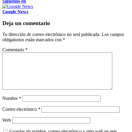
Siguenos en
Google News
Deja un comentario
Tu dirección de correo electrónico no será publicada.
Los campos
obligatorios están marcados con
*
Comentario
*
Nombre
*
Correo electrónico
*
Web
Guardar mi nombre, correo electrónico y sitio web en este