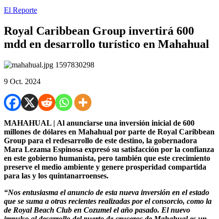
El Reporte
Royal Caribbean Group invertirá 600
mdd en desarrollo turístico en Mahahual
9 Oct. 2024
MAHAHUAL | Al anunciarse una inversión inicial de 600
millones de dólares en Mahahual por parte de Royal Caribbean
Group para el redesarrollo de este destino, la gobernadora
Mara Lezama Espinosa expresó su satisfacción por la confianza
en este gobierno humanista, pero también que este crecimiento
preserve el medio ambiente y genere prosperidad compartida
para las y los quintanarroenses.
“Nos entusiasma el anuncio de esta nueva inversión en el estado
que se suma a otras recientes realizadas por el consorcio, como la
de Royal Beach Club en Cozumel el año pasado. El nuevo
impulso al desarrollo del puerto de cruceros de Mahahual es un