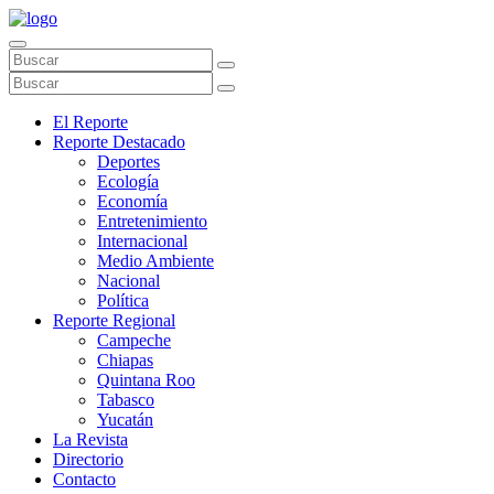
El Reporte
Reporte Destacado
Deportes
Ecología
Economía
Entretenimiento
Internacional
Medio Ambiente
Nacional
Política
Reporte Regional
Campeche
Chiapas
Quintana Roo
Tabasco
Yucatán
La Revista
Directorio
Contacto