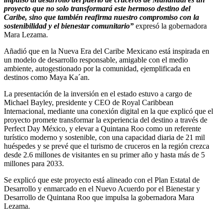
proyecto que no solo transformará este hermoso destino del
Caribe, sino que también reafirma nuestro compromiso con la
sostenibilidad y el bienestar comunitario”
expresó la gobernadora
Mara Lezama.
Añadió que en la Nueva Era del Caribe Mexicano está inspirada en
un modelo de desarrollo responsable, amigable con el medio
ambiente, autogestionado por la comunidad, ejemplificada en
destinos como Maya Ka´an.
La presentación de la inversión en el estado estuvo a cargo de
Michael Bayley, presidente y CEO de Royal Caribbean
Internacional, mediante una conexión digital en la que explicó que el
proyecto promete transformar la experiencia del destino a través de
Perfect Day México, y elevar a Quintana Roo como un referente
turístico moderno y sostenible, con una capacidad diaria de 21 mil
huéspedes y se prevé que el turismo de cruceros en la región crezca
desde 2.6 millones de visitantes en su primer año y hasta más de 5
millones para 2033.
Se explicó que este proyecto está alineado con el Plan Estatal de
Desarrollo y enmarcado en el Nuevo Acuerdo por el Bienestar y
Desarrollo de Quintana Roo que impulsa la gobernadora Mara
Lezama.