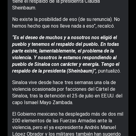
tiene el respaldo de la presidenta Claudia
Sheinbaum.
No existe la posibilidad de eso (de su renuncia). No
hemos hecho que nos lleve nada a eso”, recalcó.
“Es el deseo de muchos y a nosotros nos eligió el
pueblo y tenemos el respaldo del pueblo. En todas
parte existe, lamentablemente, el problema de la
violencia. Y nosotros le estamos respondiendo al
pueblo de Sinaloa con carácter y energía. Tengo el
respaldo de la presidenta (Sheinbaum)”,
puntualizó.
Sinaloa vive desde hace tres semanas una ola de
violencia ocasionada por facciones del Cártel de
Sinaloa, tras la detención el 25 de julio en EE.UU. del
capo Ismael Mayo Zambada.
El Gobierno mexicano ha desplegado más de dos mil
200 elementos de las Fuerzas Armadas ante la
violencia, pero el ya expresidente Andrés Manuel
López Obrador y los militares también han sugerido