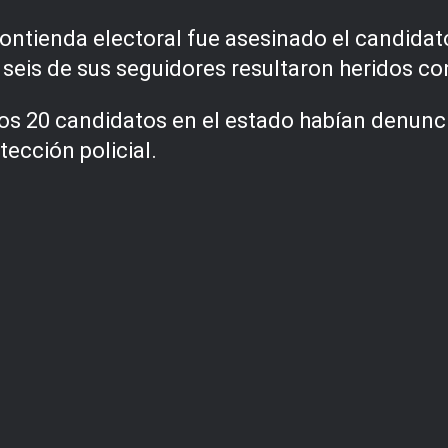
contienda electoral fue asesinado el candidat
 seis de sus seguidores resultaron heridos c
nos 20 candidatos en el estado habían denunc
tección policial.