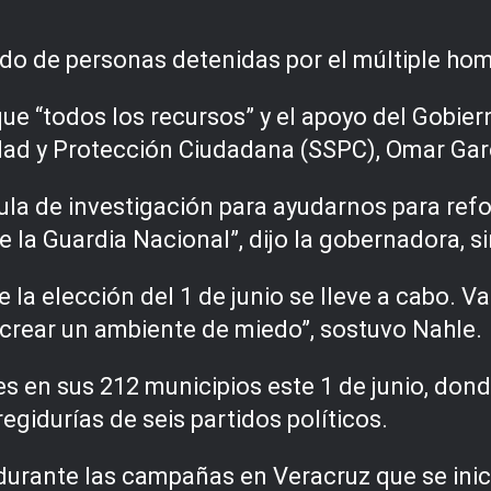
o de personas detenidas por el múltiple hom
ue “todos los recursos” y el apoyo del Gobier
idad y Protección Ciudadana (SSPC), Omar Gar
ula de investigación para ayudarnos para refo
a Guardia Nacional”, dijo la gobernadora, si
a elección del 1 de junio se lleve a cabo. Va
 crear un ambiente de miedo”, sostuvo Nahle.
s en sus 212 municipios este 1 de junio, dond
regidurías de seis partidos políticos.
durante las campañas en Veracruz que se inici