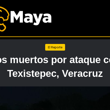
El Reporte
los muertos por ataque c
Texistepec, Veracruz