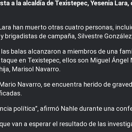
sta a la alcaldía de Texistepec, Yesenia Lara,
ara han muerto otras cuatro personas, inclui
 y brigadistas de campaña, Silvestre González
las balas alcanzaron a miembros de una famil
ataque en Texistepec, ellos son Miguel Ángel
 hija, Marisol Navarro.
, Mario Navarro, se encuentra herido de graved
ficadas.
ncia política”, afirmó Nahle durante una conf
e van a esperar el resultado de las investiga