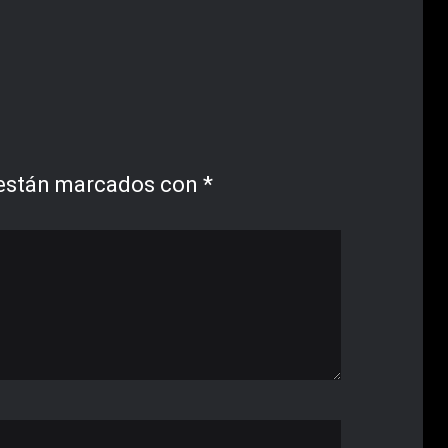
 están marcados con
*