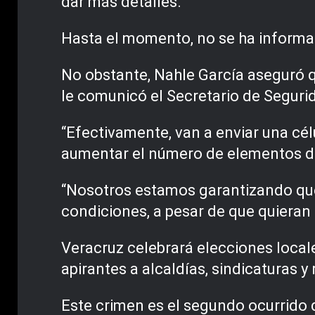
dar más detalles.
Hasta el momento, no se ha informad
No obstante, Nahle García aseguró q
le comunicó el Secretario de Segur
“Efectivamente, van a enviar una cél
aumentar el número de elementos de l
“Nosotros estamos garantizando que l
condiciones, a pesar de que quieran
Veracruz celebrará elecciones locale
apirantes a alcaldías, sindicaturas y 
Este crimen es el segundo ocurrido 