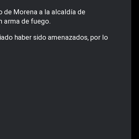
o de Morena a la alcaldía de
on arma de fuego.
iado haber sido amenazados, por lo