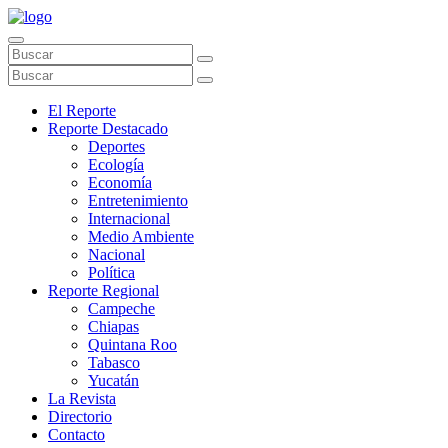
El Reporte
Reporte Destacado
Deportes
Ecología
Economía
Entretenimiento
Internacional
Medio Ambiente
Nacional
Política
Reporte Regional
Campeche
Chiapas
Quintana Roo
Tabasco
Yucatán
La Revista
Directorio
Contacto