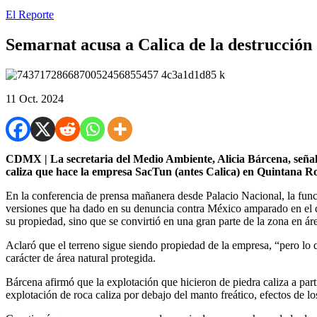
El Reporte
Semarnat acusa a Calica de la destrucción 
11 Oct. 2024
CDMX | La secretaria del Medio Ambiente, Alicia Bárcena, señaló q
caliza que hace la empresa SacTun (antes Calica) en Quintana R
En la conferencia de prensa mañanera desde Palacio Nacional, la funcio
versiones que ha dado en su denuncia contra México amparado en el
su propiedad, sino que se convirtió en una gran parte de la zona en áre
Aclaró que el terreno sigue siendo propiedad de la empresa, “pero lo q
carácter de área natural protegida.
Bárcena afirmó que la explotación que hicieron de piedra caliza a part
explotación de roca caliza por debajo del manto freático, efectos de 