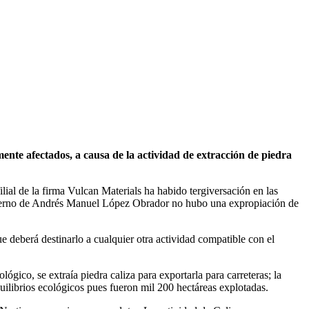
ente afectados, a causa de la actividad de extracción de piedra
lial de la firma Vulcan Materials ha habido tergiversación en las
bierno de Andrés Manuel López Obrador no hubo una expropiación de
e deberá destinarlo a cualquier otra actividad compatible con el
gico, se extraía piedra caliza para exportarla para carreteras; la
uilibrios ecológicos pues fueron mil 200 hectáreas explotadas.