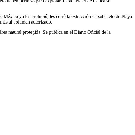
No tienen permiso para explotar. La actividad de Calica se
éxico ya les prohibió, les cerró la extracción en subsuelo de Playa
 más al volumen autorizado.
a natural protegida. Se publica en el Diario Oficial de la