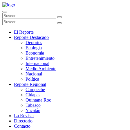
El Reporte
Reporte Destacado
Deportes
Ecología
Economía
Entretenimiento
Internacional
Medio Ambiente
Nacional
Política
Reporte Regional
Campeche
Chiapas
Quintana Roo
Tabasco
Yucatán
La Revista
Directorio
Contacto