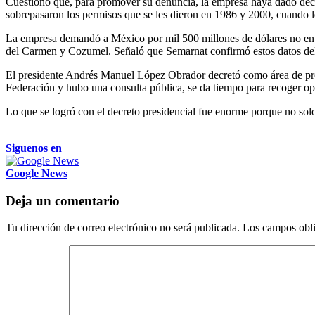
Cuestionó que, para promover su denuncia, la empresa haya dado decla
sobrepasaron los permisos que se les dieron en 1986 y 2000, cuando l
La empresa demandó a México por mil 500 millones de dólares no en e
del Carmen y Cozumel. Señaló que Semarnat confirmó estos datos del 
El presidente Andrés Manuel López Obrador decretó como área de protec
Federación y hubo una consulta pública, se da tiempo para recoger op
Lo que se logró con el decreto presidencial fue enorme porque no solo
Siguenos en
Google News
Deja un comentario
Tu dirección de correo electrónico no será publicada.
Los campos obli