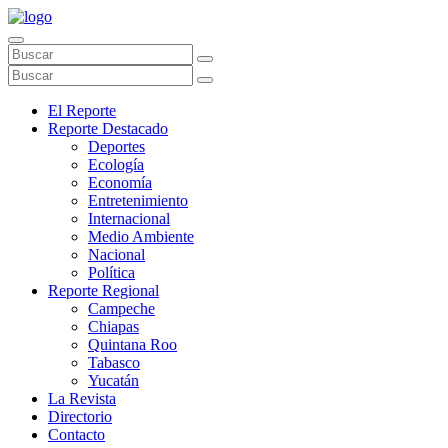
El Reporte
Reporte Destacado
Deportes
Ecología
Economía
Entretenimiento
Internacional
Medio Ambiente
Nacional
Política
Reporte Regional
Campeche
Chiapas
Quintana Roo
Tabasco
Yucatán
La Revista
Directorio
Contacto