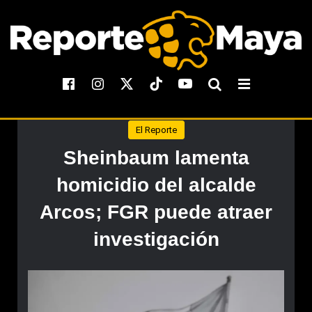
El Reporte
Sheinbaum lamenta
homicidio del alcalde
Arcos; FGR puede atraer
investigación