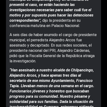
presentó el caso, se están haciendo las
investigaciones necesarias para saber cuál fue el
motivo y por supuesto pues hacer las detenciones
correspondientes”,
dijo la presidenta en su
conferencia matutina en Palacio Nacional.
A seis días de haber asumido el cargo de presidente
municipal, el perredista Alejandro Arcos fue
asesinado y decapitado. En sus redes sociales, el
presidente nacional del PRI, Alejandro Cárdenas,
pidió que la Fiscalía General de la República atraiga
la investigación.
“Han asesinado a nuestro alcalde de Chilpancingo,
Alejandro Arcos, y hace apenas tres días al
secretario de ese mismo Ayuntamiento, Francisco
Tapia. Llevaban menos de una semana en el cargo.
Funcionarios jóvenes y honestos que buscaban
progreso para su comunidad. Nuestro pésame y
solidaridad para sus familias. Dada la situación de
ingobernabilidad en Guerrero, estaremos pidiendo