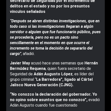
secretario de Seguridad por el incremento de
delitos en el estado y no por los presuntos
vínculos señalados
“Después se abren distintas investigaciones, que en
todo caso si las investigaciones llegaran a algún
servidor o alguien que fue funcionario público, pues
se procedería, pero no es un pacto sino
sencillamente en el momento en que ocurre el
incremento se toma la decisión de separarlo del
cargo”
, añadió.
Javier May
acusó hace unas semanas que
Hernán
Bermúdez Requena
, quien fuera secretario de
Seguridad de
Adán Augusto López
, es líder del
grupo criminal “
La Barredora”, ligado al Cártel
Jalisco Nueva Generación (CJNG).
“No conozco la declaración del gobernador. Yo
no opino sobre asuntos que no conozco”,
evadió
Adán Augusto cuando fue cuestionado