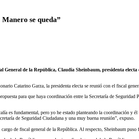
z Manero se queda”
al General de la República, Claudia Sheinbaum, presidenta elect
ario Catarino Garza, la presidenta electa se reunió con el fiscal gener
 propuesta para que haya coordinación entre la Secretaría de Seguridad 
lía es fundamental, pero yo he estado planteando la coordinación y él
 Secretaría de Seguridad Ciudadana y una muy buena reunión”, expuso.
 cargo de fiscal general de la República. Al respecto, Sheinbaum puso 