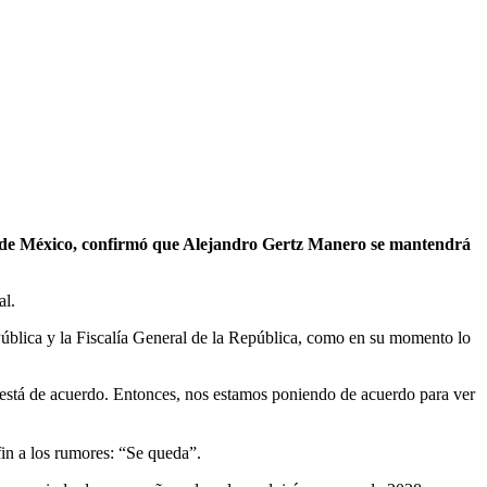
a de México, confirmó que Alejandro Gertz Manero se mantendrá
al.
Pública y la Fiscalía General de la República, como en su momento lo
 está de acuerdo. Entonces, nos estamos poniendo de acuerdo para ver
fin a los rumores: “Se queda”.