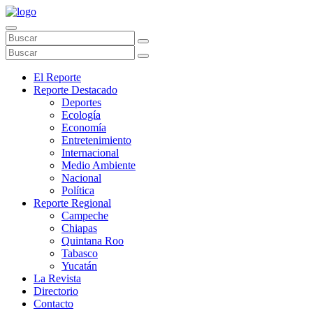
El Reporte
Reporte Destacado
Deportes
Ecología
Economía
Entretenimiento
Internacional
Medio Ambiente
Nacional
Política
Reporte Regional
Campeche
Chiapas
Quintana Roo
Tabasco
Yucatán
La Revista
Directorio
Contacto