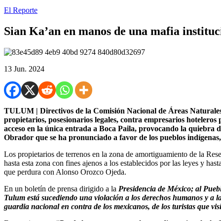
El Reporte
Sian Ka’an en manos de una mafia instituci
13 Jun. 2024
TULUM | Directivos de la Comisión Nacional de Áreas Naturales P
propietarios, posesionarios legales, contra empresarios hoteleros 
acceso en la única entrada a Boca Paila, provocando la quiebra d
Obrador que se ha pronunciado a favor de los pueblos indígenas, 
Los propietarios de terrenos en la zona de amortiguamiento de la Rese
hasta esta zona con fines ajenos a los establecidos por las leyes y has
que perdura con Alonso Orozco Ojeda.
En un boletín de prensa dirigido a la
Presidencia de México; al Pueb
Tulum está sucediendo una violación a los derechos humanos y a la 
guardia nacional en contra de los mexicanos, de los turistas que vis