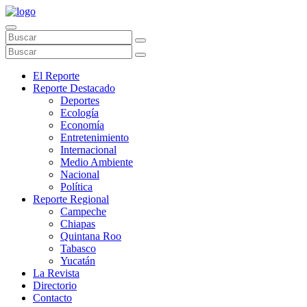
El Reporte
Reporte Destacado
Deportes
Ecología
Economía
Entretenimiento
Internacional
Medio Ambiente
Nacional
Política
Reporte Regional
Campeche
Chiapas
Quintana Roo
Tabasco
Yucatán
La Revista
Directorio
Contacto