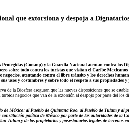
onal que extorsiona y despoja a Dignatarios
rotegidas (Conanp) y la Guardia Nacional atentan contra los Dign
pero sobre todo contra los turistas que visitan el Caribe Mexicanos
e negocios, atentando contra el libre tránsito y los derechos hum
sus usos y costumbres y sobre todo el respeto a sus propiedades y 
rva de la Biosfera aseguran que las nuevas disposiciones que se establ
ta turbios negocios que van de la extorsión al despojo por parte del los
lo de México; al Pueblo de Quintana Roo, al Pueblo de Tulum y al pu
constitución política de México por parte de las autoridades de la 
itan Tulum y de los propietarios y posesionarios legales de terrenos 