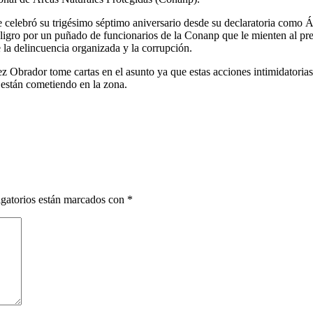
 celebró su trigésimo séptimo aniversario desde su declaratoria como Á
eligro por un puñado de funcionarios de la Conanp que le mienten al p
 la delincuencia organizada y la corrupción.
 Obrador tome cartas en el asunto ya que estas acciones intimidatorias
 están cometiendo en la zona.
gatorios están marcados con
*