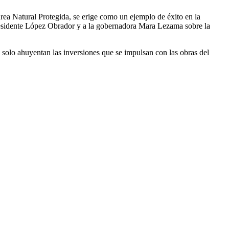
rea Natural Protegida, se erige como un ejemplo de éxito en la
residente López Obrador y a la gobernadora Mara Lezama sobre la
 solo ahuyentan las inversiones que se impulsan con las obras del