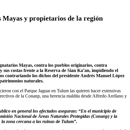
 Mayas y propietarios de la región
atarios Mayas, contra los pueblos originarios, contra
 y sus costas frente a la Reserva de Sian Ka’an, impidiendo el
anos contrariando los dichos del presidente Andrés Manuel López
patrimonios naturales.
ecieron con el Parque Jaguar en Tulum las quieren hacer extensivas
 directivos de la Conanp, una herencia maldita desde Alfredo Arellano y
blico en general los afectados aseguran: “En el municipio de
Comisión Nacional de Áreas Naturales Protegidas (Conanp) y la
en la zona cercana a las ruinas de Tulum”.