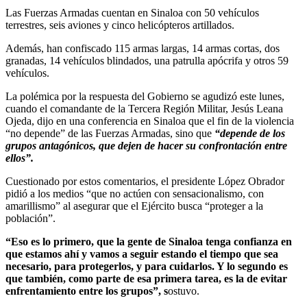
Las Fuerzas Armadas cuentan en Sinaloa con 50 vehículos
terrestres, seis aviones y cinco helicópteros artillados.
Además, han confiscado 115 armas largas, 14 armas cortas, dos
granadas, 14 vehículos blindados, una patrulla apócrifa y otros 59
vehículos.
La polémica por la respuesta del Gobierno se agudizó este lunes,
cuando el comandante de la Tercera Región Militar, Jesús Leana
Ojeda, dijo en una conferencia en Sinaloa que el fin de la violencia
“no depende” de las Fuerzas Armadas, sino que
“depende de los
grupos antagónicos, que dejen de hacer su confrontación entre
ellos”.
Cuestionado por estos comentarios, el presidente López Obrador
pidió a los medios “que no actúen con sensacionalismo, con
amarillismo” al asegurar que el Ejército busca “proteger a la
población”.
“Eso es lo primero, que la gente de Sinaloa tenga confianza en
que estamos ahí y vamos a seguir estando el tiempo que sea
necesario, para protegerlos, y para cuidarlos. Y lo segundo es
que también, como parte de esa primera tarea, es la de evitar
enfrentamiento entre los grupos”, s
ostuvo.