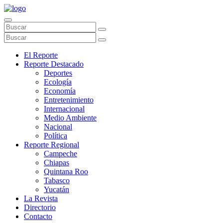
El Reporte
Reporte Destacado
Deportes
Ecología
Economía
Entretenimiento
Internacional
Medio Ambiente
Nacional
Política
Reporte Regional
Campeche
Chiapas
Quintana Roo
Tabasco
Yucatán
La Revista
Directorio
Contacto