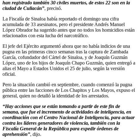
han registrado también 30 civiles muertos, de estos 22 son en la
ciudad de Culiacán”
, precisó.
La Fiscalía de Sinaloa había reportado el domingo una cifra
acumulada de 33 asesinatos, pero el presidente Andrés Manuel
López Obrador ha sugerido antes que no todos los homicidios están
relacionados con esta lucha del narcotráfico.
El jefe del Ejército argumentó ahora que no había indicios de una
pugna en las primeras cinco semanas tras la captura de Zambada
García, cofundador del Cártel de Sinaloa, y de Joaquín Guzmán
López, uno de los hijos de Joaquín Chapo Guzmán, quien entregó a
alias el Mayo a Estados Unidos el 25 de julio, según la versión
oficial.
Pero la situación cambió en septiembre, cuando comenzó la pugna
pública entre las facciones de Los Chapitos y Los Mayos, expuso el
general, quien no detalló la identidad de los arrestados.
“Hay acciones que se están tomando a partir de este fin de
semana, que fue el incremento de actividades de inteligencia, en
coordinación con el Centro Nacional de Inteligencia, para actuar
contra los líderes generadores de violencia, también con la
Fiscalía General de la República para expedir órdenes de
aprehensión”
, dijo.