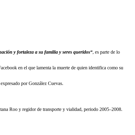
ión y fortaleza a su familia y seres queridos“
, es parte de lo
acebook en el que lamenta la muerte de quien identifica como su
lo expresado por González Cuevas.
ntana Roo y regidor de transporte y vialidad, periodo 2005–2008.