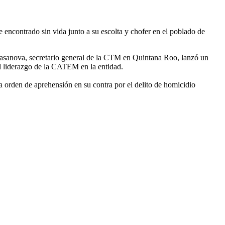
ncontrado sin vida junto a su escolta y chofer en el poblado de
a Casanova, secretario general de la CTM en Quintana Roo, lanzó un
al liderazgo de la CATEM en la entidad.
na orden de aprehensión en su contra por el delito de homicidio