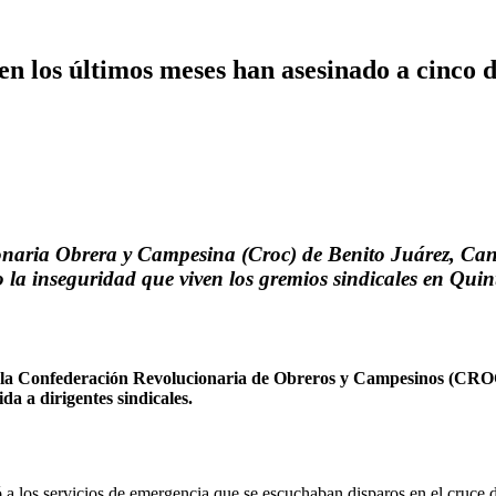
n los últimos meses han asesinado a cinco d
cionaria Obrera y Campesina (Croc) de Benito Juárez, 
o la inseguridad que viven los gremios sindicales en Qui
de la Confederación Revolucionaria de Obreros y Campesinos (CR
da a dirigentes sindicales.
ó a los servicios de emergencia que se escuchaban disparos en el cruce