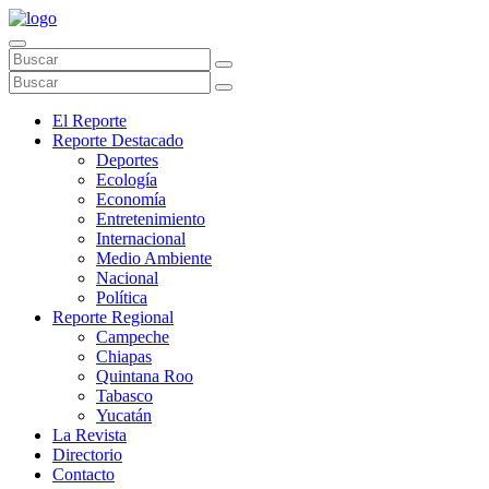
El Reporte
Reporte Destacado
Deportes
Ecología
Economía
Entretenimiento
Internacional
Medio Ambiente
Nacional
Política
Reporte Regional
Campeche
Chiapas
Quintana Roo
Tabasco
Yucatán
La Revista
Directorio
Contacto