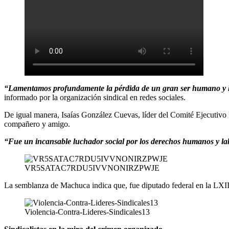
“Lamentamos profundamente la pérdida de un gran ser humano y líde
informado por la organización sindical en redes sociales.
De igual manera, Isaías González Cuevas, líder del Comité Ejecutivo
compañero y amigo.
“Fue un incansable luchador social por los derechos humanos y la
VR5SATAC7RDU5IVVNONIRZPWJE
La semblanza de Machuca indica que, fue diputado federal en la LXIII
Violencia-Contra-Lideres-Sindicales13