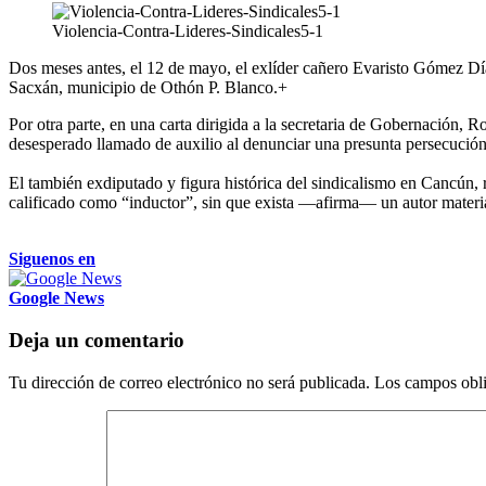
Violencia-Contra-Lideres-Sindicales5-1
Dos meses antes, el 12 de mayo, el exlíder cañero Evaristo Gómez Dí
Sacxán, municipio de Othón P. Blanco.+
Por otra parte, en una carta dirigida a la secretaria de Gobernación,
desesperado llamado de auxilio al denunciar una presunta persecución 
El también exdiputado y figura histórica del sindicalismo en Cancún, r
calificado como “inductor”, sin que exista —afirma— un autor material
Siguenos en
Google News
Deja un comentario
Tu dirección de correo electrónico no será publicada.
Los campos obli