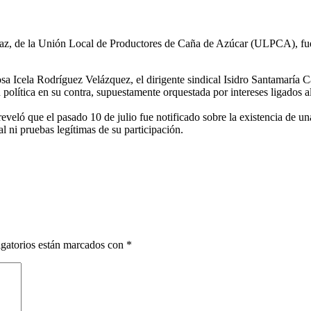
az, de la Unión Local de Productores de Caña de Azúcar (ULPCA), fue e
 Rosa Icela Rodríguez Velázquez, el dirigente sindical Isidro Santamarí
política en su contra, supuestamente orquestada por intereses ligados 
eveló que el pasado 10 de julio fue notificado sobre la existencia de u
 ni pruebas legítimas de su participación.
gatorios están marcados con
*