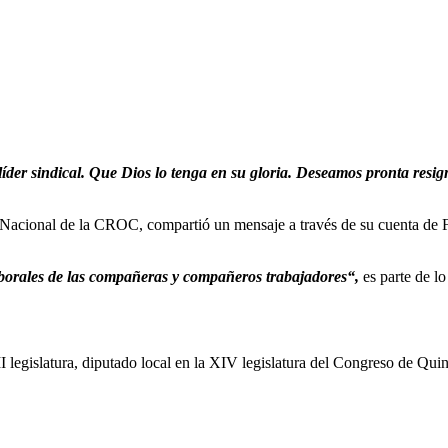
r sindical. Que Dios lo tenga en su gloria. Deseamos pronta resignac
 Nacional de la CROC, compartió un mensaje a través de su cuenta de F
borales de las compañeras y compañeros trabajadores“,
es parte de 
 legislatura, diputado local en la XIV legislatura del Congreso de Qui