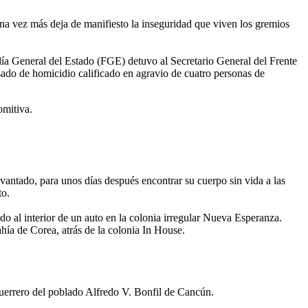
a vez más deja de manifiesto la inseguridad que viven los gremios
lía General del Estado (FGE) detuvo al Secretario General del Frente
ado de homicidio calificado en agravio de cuatro personas de
omitiva.
vantado, para unos días después encontrar su cuerpo sin vida a las
to.
do al interior de un auto en la colonia irregular Nueva Esperanza.
ahía de Corea, atrás de la colonia In House.
 Guerrero del poblado Alfredo V. Bonfil de Cancún.