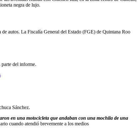
ioneta negra de lujo.
a de autos. La Fiscalía General del Estado (FGE) de Quintana Roo
 parte del informe.
s
achuca Sánchez.
legaron en una motocicleta que andaban con una mochila de una
nario cuando atendió brevemente a los medios