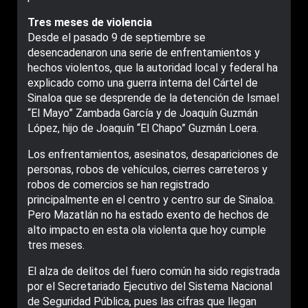
Tres meses de violencia
Desde el pasado 9 de septiembre se
desencadenaron una serie de enfrentamientos y
hechos violentos, que la autoridad local y federal ha
explicado como una guerra interna del Cártel de
Sinaloa que se desprende de la detención de Ismael
“El Mayo” Zambada García y de Joaquín Guzmán
López, hijo de Joaquín “El Chapo” Guzmán Loera.
Los enfrentamientos, asesinatos, desapariciones de
personas, robos de vehículos, cierres carreteros y
robos de comercios se han registrado
principalmente en el centro y centro sur de Sinaloa.
Pero Mazatlán no ha estado exento de hechos de
alto impacto en esta ola violenta que hoy cumple
tres meses.
El alza de delitos del fuero común ha sido registrada
por el Secretariado Ejecutivo del Sistema Nacional
de Seguridad Pública, pues las cifras que llegan