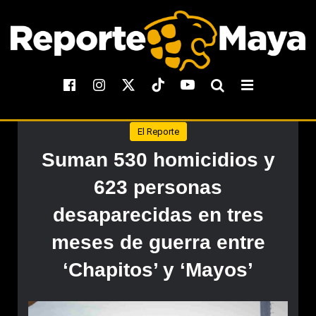
El Reporte
Suman 530 homicidios y
623 personas
desaparecidas en tres
meses de guerra entre
‘Chapitos’ y ‘Mayos’