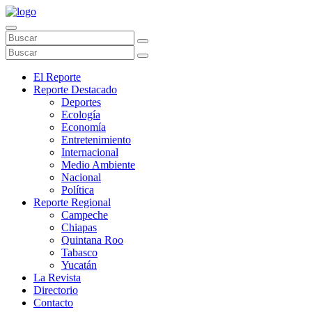
El Reporte
Reporte Destacado
Deportes
Ecología
Economía
Entretenimiento
Internacional
Medio Ambiente
Nacional
Política
Reporte Regional
Campeche
Chiapas
Quintana Roo
Tabasco
Yucatán
La Revista
Directorio
Contacto