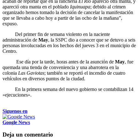
acaban de reportar que en la ranchería
El Río
apareció otra manta, y
apareció otra manta en el poblado
Iquinuapa
; debido al crimen
organizado hemos tomado la decisión de cancelar la manifestación
que se llevaba a cabo hoy a partir de las ocho de la mañana”,
expuso.
Del primer fin de semana violento en la naciente
administración de
May
, la SSPC dio a conocer que se detuvo a seis
personas involucradas en los hechos del jueves 3 en el municipio de
Centro.
Ese día por la tarde, horas antes de la asunción de
May
, fue
quemada una tienda de conveniencia y una abarrotera en la
colonia
Las Gaviotas
; también se reportó el incendio de cuatro
vehículos en diversos puntos de la ciudad.
En la primera semana del nuevo gobierno se contabilizan 14
«ejecuciones».
Siguenos en
Google News
Deja un comentario