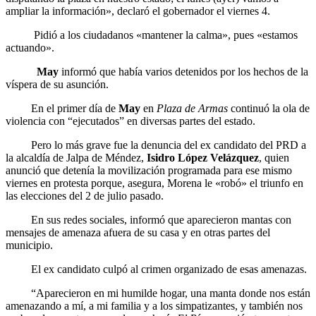
ampliar la información», declaró el gobernador el viernes 4.
Pidió a los ciudadanos «mantener la calma», pues «estamos
actuando».
May
informó que había varios detenidos por los hechos de la
víspera de su asunción.
En el primer día de
May
en
Plaza de Armas
continuó la ola de
violencia con “ejecutados” en diversas partes del estado.
Pero lo más grave fue la denuncia del ex candidato del PRD a
la alcaldía de Jalpa de Méndez,
Isidro López Velázquez
, quien
anunció que detenía la movilización programada para ese mismo
viernes en protesta porque, asegura, Morena le «robó» el triunfo en
las elecciones del 2 de julio pasado.
En sus redes sociales, informó que aparecieron mantas con
mensajes de amenaza afuera de su casa y en otras partes del
municipio.
El ex candidato culpó al crimen organizado de esas amenazas.
“Aparecieron en mi humilde hogar, una manta donde nos están
amenazando a mí, a mi familia y a los simpatizantes, y también nos