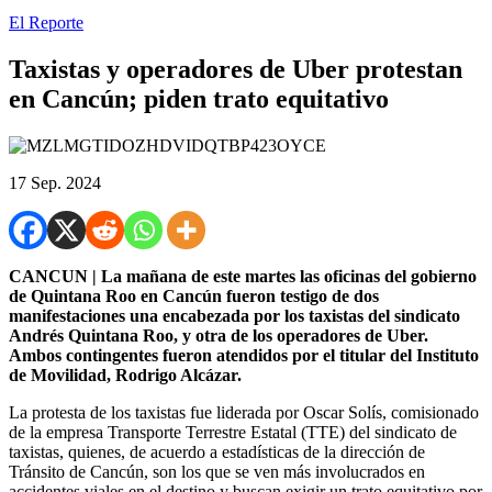
El Reporte
Taxistas y operadores de Uber protestan
en Cancún; piden trato equitativo
17 Sep. 2024
CANCUN | La mañana de este martes las oficinas del gobierno
de Quintana Roo en Cancún fueron testigo de dos
manifestaciones una encabezada por los taxistas del sindicato
Andrés Quintana Roo, y otra de los operadores de Uber.
Ambos contingentes fueron atendidos por el titular del Instituto
de Movilidad, Rodrigo Alcázar.
La protesta de los taxistas fue liderada por Oscar Solís, comisionado
de la empresa Transporte Terrestre Estatal (TTE) del sindicato de
taxistas, quienes, de acuerdo a estadísticas de la dirección de
Tránsito de Cancún, son los que se ven más involucrados en
accidentes viales en el destino y buscan exigir un trato equitativo por