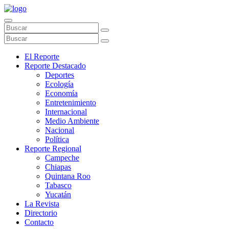
El Reporte
Reporte Destacado
Deportes
Ecología
Economía
Entretenimiento
Internacional
Medio Ambiente
Nacional
Política
Reporte Regional
Campeche
Chiapas
Quintana Roo
Tabasco
Yucatán
La Revista
Directorio
Contacto