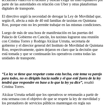
parte de las autoridades en relación con Uber y otras plataformas
digitales de transporte.
El directivo urgió la necesidad de derogar la Ley de Movilidad que,
según él, afecta a más de 40 mil familias de taxistas en Quintana
Roo, porque esto no les permite trabajar en las mismas condiciones.
Luego de más de una hora de manifestación en las puertas del
Palacio de Gobierno en Cancún, los taxistas lograron una reunión
con Cristina Torres y Rodrigo Alcázar Urrutia, secretaria de
gobierno y el director general del Instituto de Movilidad de Quintana
Roo, respectivamente, quien dejaron en claro que la decisión que
está tomada y que se continuarán los operativos contra todas las
unidades de transporte.
“La ley se tiene que respetar como esta hecha, este tema va parejo
para todos, no es dirigido hacia nadie y el que esté fuera de la ley
tendrá que responder en base a lo que la ley ya dice”,
resaltó
Cristina Torres.
Alcázar Urrutia señaló que los operativos se retomarán a partir de
esta semana con el objetivo de que se respete la ley de movilidad y
los prestadores de servicios públicos mantengan en regla sus