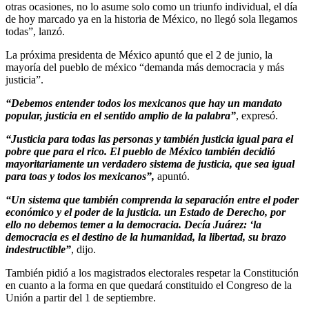
otras ocasiones, no lo asume solo como un triunfo individual, el día
de hoy marcado ya en la historia de México, no llegó sola llegamos
todas”, lanzó.
La próxima presidenta de México apuntó que el 2 de junio, la
mayoría del pueblo de méxico “demanda más democracia y más
justicia”.
“Debemos entender todos los mexicanos que hay un mandato
popular, justicia en el sentido amplio de la palabra”
, expresó.
“Justicia para todas las personas y también justicia igual para el
pobre que para el rico. El pueblo de México también decidió
mayoritariamente un verdadero sistema de justicia, que sea igual
para toas y todos los mexicanos”,
apuntó.
“Un sistema que también comprenda la separación entre el poder
económico y el poder de la justicia. un Estado de Derecho, por
ello no debemos temer a la democracia. Decía Juárez: ‘la
democracia es el destino de la humanidad, la libertad, su brazo
indestructible”
, dijo.
También pidió a los magistrados electorales respetar la Constitución
en cuanto a la forma en que quedará constituido el Congreso de la
Unión a partir del 1 de septiembre.