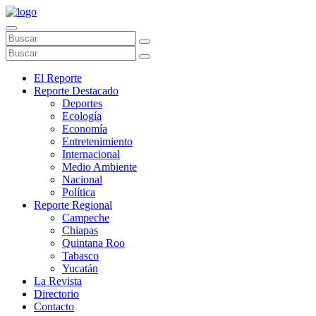
El Reporte
Reporte Destacado
Deportes
Ecología
Economía
Entretenimiento
Internacional
Medio Ambiente
Nacional
Política
Reporte Regional
Campeche
Chiapas
Quintana Roo
Tabasco
Yucatán
La Revista
Directorio
Contacto