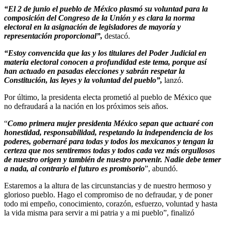
“El 2 de junio el pueblo de México plasmó su voluntad para la
composición del Congreso de la Unión y es clara la norma
electoral en la asignación de legisladores de mayoría y
representación proporcional”,
destacó.
“Estoy convencida que las y los titulares del Poder Judicial en
materia electoral conocen a profundidad este tema, porque así
han actuado en pasadas elecciones y sabrán respetar la
Constitución, las leyes y la voluntad del pueblo”,
lanzó.
Por último, la presidenta electa prometió al pueblo de México que
no defraudará a la nación en los próximos seis años.
“
Como primera mujer presidenta México sepan que actuaré con
honestidad, responsabilidad, respetando la independencia de los
poderes, gobernaré para todas y todos los mexicanos y tengan la
certeza que nos sentiremos todas y todos cada vez más orgullosos
de nuestro origen y también de nuestro porvenir. Nadie debe temer
a nada, al contrario el futuro es promisorio
”, abundó.
Estaremos a la altura de las circunstancias y de nuestro hermoso y
glorioso pueblo. Hago el compromiso de no defraudar, y de poner
todo mi empeño, conocimiento, corazón, esfuerzo, voluntad y hasta
la vida misma para servir a mi patria y a mi pueblo”, finalizó