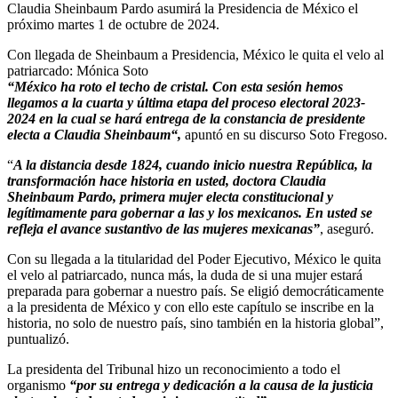
Claudia Sheinbaum Pardo asumirá la Presidencia de México el
próximo martes 1 de octubre de 2024.
Con llegada de Sheinbaum a Presidencia, México le quita el velo al
patriarcado: Mónica Soto
“México ha roto el techo de cristal. Con esta sesión hemos
llegamos a la cuarta y última etapa del proceso electoral 2023-
2024 en la cual se hará entrega de la constancia de presidente
electa a Claudia Sheinbaum“,
apuntó en su discurso Soto Fregoso.
“
A la distancia desde 1824, cuando inicio nuestra República, la
transformación hace historia en usted, doctora Claudia
Sheinbaum Pardo, primera mujer electa constitucional y
legítimamente para gobernar a las y los mexicanos. En usted se
refleja el avance sustantivo de las mujeres mexicanas”
, aseguró.
Con su llegada a la titularidad del Poder Ejecutivo, México le quita
el velo al patriarcado, nunca más, la duda de si una mujer estará
preparada para gobernar a nuestro país. Se eligió democráticamente
a la presidenta de México y con ello este capítulo se inscribe en la
historia, no solo de nuestro país, sino también en la historia global”,
puntualizó.
La presidenta del Tribunal hizo un reconocimiento a todo el
organismo
“por su entrega y dedicación a la causa de la justicia