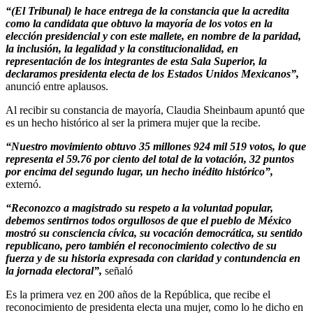
“(El Tribunal) le hace entrega de la constancia que la acredita
como la candidata que obtuvo la mayoría de los votos en la
elección presidencial y con este mallete, en nombre de la paridad,
la inclusión, la legalidad y la constitucionalidad, en
representación de los integrantes de esta Sala Superior, la
declaramos presidenta electa de los Estados Unidos Mexicanos”,
anunció entre aplausos.
Al recibir su constancia de mayoría, Claudia Sheinbaum apuntó que
es un hecho histórico al ser la primera mujer que la recibe.
“Nuestro movimiento obtuvo 35 millones 924 mil 519 votos, lo que
representa el 59.76 por ciento del total de la votación, 32 puntos
por encima del segundo lugar, un hecho inédito histórico”,
externó.
“Reconozco a magistrado su respeto a la voluntad popular,
debemos sentirnos todos orgullosos de que el pueblo de México
mostró su consciencia cívica, su vocación democrática, su sentido
republicano, pero también el reconocimiento colectivo de su
fuerza y de su historia expresada con claridad y contundencia en
la jornada electoral”,
señaló
Es la primera vez en 200 años de la República, que recibe el
reconocimiento de presidenta electa una mujer, como lo he dicho en