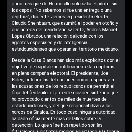
poco más que de Hermosillo solo salió el piloto, sin
los capos. “No sabemos si fue una entrega o una
captura”, dijo este viernes la presidenta electa,
Claudia Sheinbaum, que asumirá el poder en otoño y
que hereda del mandatario saliente, Andrés Manuel
López Obrador, una relación delicada con los
agentes especiales y de inteligencia
estadounidenses que operan en territorio mexicano.
Desde la Casa Blanca han sido más explícitos con el
objetivo de capitalizar políticamente las capturas
en plena campaña electoral. El presidente, Joe
Biden, celebró las detenciones como respuesta a
las acusaciones de los republicanos de permitir el
flujo del fentanilo, el potente opiáceo sintético que
ha provocado cientos de miles de muertes de
estadounidenses, y del que responsabilizan a los
narcos de Sinaloa. En todo caso, ninguna autoridad
ha dado oficialmente más detalles sobre la
detención. Lo que sí se han repetido son las
filtraciones a distintos medios apuntando a la teoría