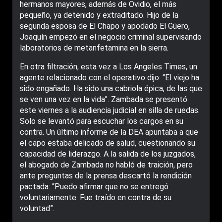
hermanos mayores, además de Ovidio, el más
pequeño, ya detenido y extraditado. Hijo de la
segunda esposa de El Chapo y apodado El Güero,
Joaquín empezó en el negocio criminal supervisando
laboratorios de metanfetamina en la sierra.
En otra filtración, esta vez a Los Angeles Times, un
agente relacionado con el operativo dijo: “El viejo ha
sido engañado. Ha sido una cabriola épica, de las que
se ven una vez en la vida”. Zambada se presentó
este viernes a la audiencia judicial en silla de ruedas.
Solo se levantó para escuchar los cargos en su
contra. Un último informe de la DEA apuntaba a que
el capo estaba delicado de salud, cuestionando su
capacidad de liderazgo. A la salida de los juzgados,
el abogado de Zambada no habló de traición, pero
ante preguntas de la prensa descartó la rendición
pactada: “Puedo afirmar que no se entregó
voluntariamente. Fue traído en contra de su
voluntad”.