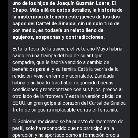
uno de los hijos de Joaquín Guzmán Loera, El
Chapo. Más allá de estos detalles, la historia de
la misteriosa detención este jueves de los dos
capos del Cartel de Sinaloa, sin un solo tiro de
por medio, es todavía un relato lleno de
agujeros, sospechas y contradicciones.
Está la tesis de la traición: el veterano Mayo habría
caído en una trampa del hijo de su antiguo
compadre, que le habría vendido a cambio de
beneficios para él y su familia. Está la teoría de la
rendición: viejo, enfermo y acorralado, Zambada
habría claudicado tras haber negociado buenas
condiciones y reencontrase con sus hijos, presos al
otro lado de la frontera. Y está la versión oficial de
EE UU: un gran golpe al corazón del Cartel de Sinaloa
fruto de su guerra implacable contra el fentanilo.
El Gobierno mexicano se ha puesto de momento de
perfil, solo ha reconocido que no participó en la
operación y ha aportado como información propia