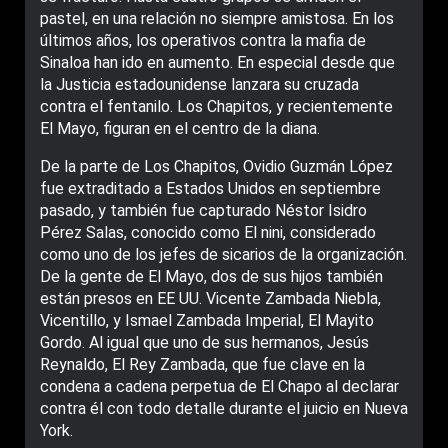
pastel, en una relación no siempre amistosa. En los
últimos años, los operativos contra la mafia de
Sinaloa han ido en aumento. En especial desde que
la Justicia estadounidense lanzara su cruzada
contra el fentanilo. Los Chapitos, y recientemente
El Mayo, figuran en el centro de la diana.
De la parte de Los Chapitos, Ovidio Guzmán López
fue extraditado a Estados Unidos en septiembre
pasado, y también fue capturado Néstor Isidro
Pérez Salas, conocido como El nini, considerado
como uno de los jefes de sicarios de la organización.
De la gente de El Mayo, dos de sus hijos también
están presos en EE UU. Vicente Zambada Niebla,
Vicentillo, y Ismael Zambada Imperial, El Mayito
Gordo. Al igual que uno de sus hermanos, Jesús
Reynaldo, El Rey Zambada, que fue clave en la
condena a cadena perpetua de El Chapo al declarar
contra él con todo detalle durante el juicio en Nueva
York.