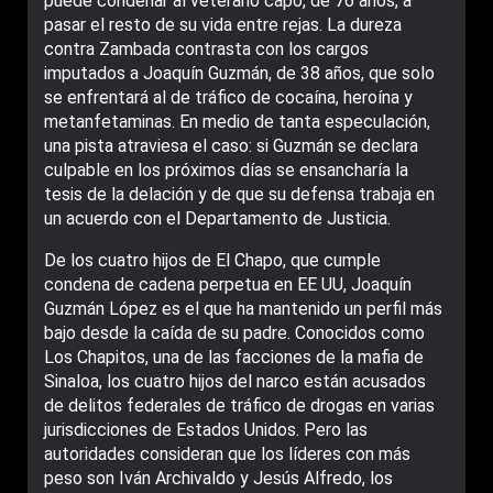
puede condenar al veterano capo, de 76 años, a
pasar el resto de su vida entre rejas. La dureza
contra Zambada contrasta con los cargos
imputados a Joaquín Guzmán, de 38 años, que solo
se enfrentará al de tráfico de cocaína, heroína y
metanfetaminas. En medio de tanta especulación,
una pista atraviesa el caso: si Guzmán se declara
culpable en los próximos días se ensancharía la
tesis de la delación y de que su defensa trabaja en
un acuerdo con el Departamento de Justicia.
De los cuatro hijos de El Chapo, que cumple
condena de cadena perpetua en EE UU, Joaquín
Guzmán López es el que ha mantenido un perfil más
bajo desde la caída de su padre. Conocidos como
Los Chapitos, una de las facciones de la mafia de
Sinaloa, los cuatro hijos del narco están acusados
de delitos federales de tráfico de drogas en varias
jurisdicciones de Estados Unidos. Pero las
autoridades consideran que los líderes con más
peso son Iván Archivaldo y Jesús Alfredo, los