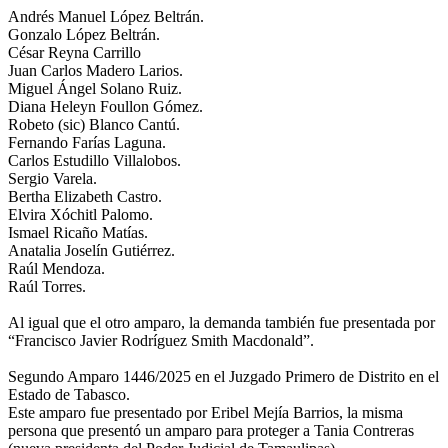
Andrés Manuel López Beltrán.
Gonzalo López Beltrán.
César Reyna Carrillo
Juan Carlos Madero Larios.
Miguel Ángel Solano Ruiz.
Diana Heleyn Foullon Gómez.
Robeto (sic) Blanco Cantú.
Fernando Farías Laguna.
Carlos Estudillo Villalobos.
Sergio Varela.
Bertha Elizabeth Castro.
Elvira Xóchitl Palomo.
Ismael Ricaño Matías.
Anatalia Joselín Gutiérrez.
Raúl Mendoza.
Raúl Torres.
Al igual que el otro amparo, la demanda también fue presentada por
“Francisco Javier Rodríguez Smith Macdonald”.
Segundo Amparo 1446/2025 en el Juzgado Primero de Distrito en el
Estado de Tabasco.
Este amparo fue presentado por Eribel Mejía Barrios, la misma
persona que presentó un amparo para proteger a Tania Contreras