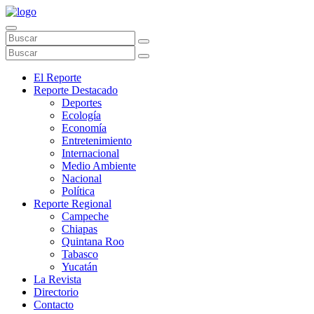
El Reporte
Reporte Destacado
Deportes
Ecología
Economía
Entretenimiento
Internacional
Medio Ambiente
Nacional
Política
Reporte Regional
Campeche
Chiapas
Quintana Roo
Tabasco
Yucatán
La Revista
Directorio
Contacto