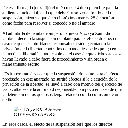
De esta forma, la jueza fijó el miércoles 24 de septiembre para la
audiencia incidental, en la que deberá resolver el fondo de la
suspensión, mientras que dejó el próximo martes 28 de octubre
como fecha para resolver si concede o no el amparo.
Al admitir la demanda de amparo, la jueza Vizcaya Zamudio
también decretó la suspensión de plano para el efecto de que, en
caso de que las autoridades responsables estén ejecutando la
privación de la libertad contra los demandantes, se les ponga en
“inmediata libertad”, aunque solo en el caso de que dichos actos se
hayan llevado a cabo fuera de procedimiento y sin orden o
mandamiento escrito.
“Es importante destacar que la suspensión de plano para el efecto
precisado en este apartado no surtirá efectos si la ejecución de la
privación de la libertad, se llevó a cabo con motivo del ejercicio de
las facultades de la autoridad responsable, tampoco en caso de que
la detención de los quejosos tenga relación con la comisión de un
delito.
G1EYywRXcAAceGe
En esos casos, el efecto de la suspensión será que los directos