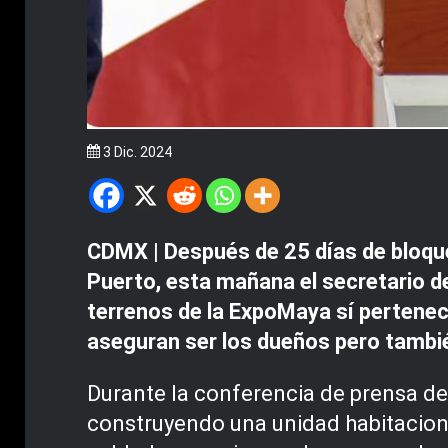
3 Dic. 2024
CDMX | Después de 25 días de bloqueo
Puerto, esta mañana el secretario de 
terrenos de la ExpoMaya sí pertenece
aseguran ser los dueños pero tambié
Durante la conferencia de prensa de
construyendo una unidad habitaciona