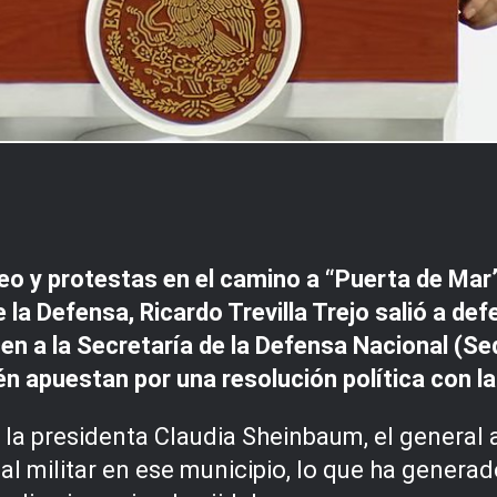
 y protestas en el camino a “Puerta de Mar” p
la Defensa, Ricardo Trevilla Trejo salió a def
n a la Secretaría de la Defensa Nacional (Sed
n apuestan por una resolución política con la
 la presidenta Claudia Sheinbaum, el general
l militar en ese municipio, lo que ha genera