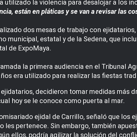
utilizado la violencia para desalojar a los i
encia, están en pláticas y se van a revisar las 
ealizado dos mesas de trabajo con ejidatario
o municipal, estatal y de la Sedena, que incl
otal de ExpoMaya.
amada la primera audiencia en el Tribunal Agr
os era utilizado para realizar las fiestas tra
ejidatarios, decidieron tomar medidas más dr
cual hoy se le conoce como puerta al mar.
isariado ejidal de Carrillo, señaló que los ej
no les pertenece. Sin embargo, también apuest
ún ellos, podría agilizar la solución del confli