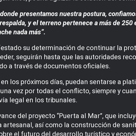
donde presentamos nuestra postura, confiamos
 respalda, y el terreno pertenece a más de 250 
inche nada más”.
festado su determinación de continuar la pro
 ceder, seguirán hasta que las autoridades re
ado a través de documentos oficiales.
en los próximos días, puedan sentarse a plati
na vez por todas el conflicto, siempre y cuand
ía legal en los tribunales.
vance del proyecto “Puerta al Mar”, que incl
ra artesanal, así como la construcción de sani
bre el futuro del desarrollo turístico y econ