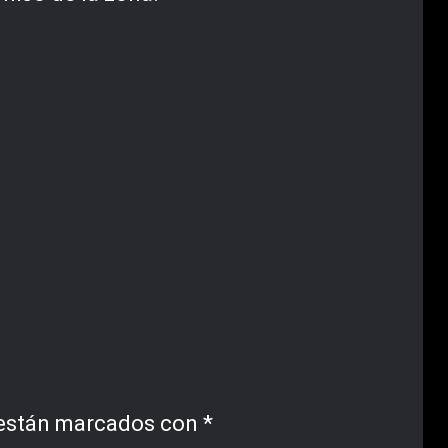
 están marcados con
*