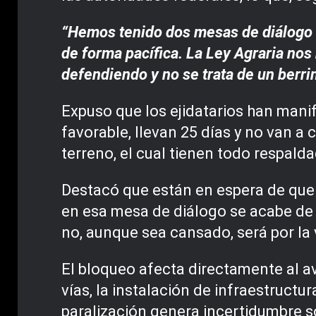
“Hemos tenido dos mesas de diálogo 
de forma pacífica. La Ley Agraria nos
defendiendo y no se trata de un berr
Expuso que los ejidatarios han mani
favorable, llevan 25 días y no van a
terreno, el cual tienen todo respald
Destacó que están en espera de que 
en esa mesa de diálogo se acabe de u
no, aunque sea cansado, será por la v
El bloqueo afecta directamente al a
vías, la instalación de infraestructu
paralización genera incertidumbre so