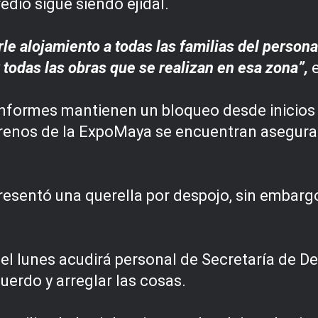
edio sigue siendo ejidal.
le alojamiento a todas las familias del persona
todas las obras que se realizan en esa zona”,
e
nconformes mantienen un bloqueo desde inicios
errenos de la ExpoMaya se encuentran asegurad
presentó una querella por despojo, sin embar
l lunes acudirá personal de Secretaría de Des
cuerdo y arreglar las cosas.