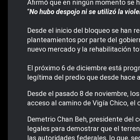
Afirmó que en ningún momento se ha 
“
No hubo despojo ni se utilizó la viol
Desde el inicio del bloqueo se han r
planteamientos por parte del gobiern
nuevo mercado y la rehabilitación t
El próximo 6 de diciembre está progr
legítima del predio que desde hace añ
Desde el pasado 8 de noviembre, los 
acceso al camino de Vigía Chico, el 
Demetrio Chan Beh, presidente del com
legales para demostrar que el terre
las autoridades federales, lo que, seg