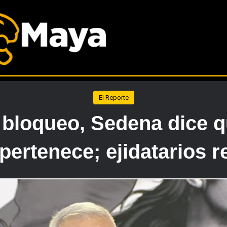
El Reporte
 bloqueo, Sedena dice q
 pertenece; ejidatarios