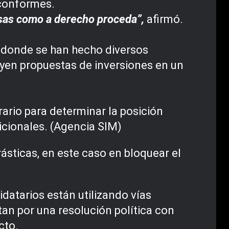
nconformes.
cosas como a derecho proceda”,
afirmó.
s, donde se han hecho diversos
uyen propuestas de inversiones en un
ario para determinar la posición
dicionales. (Agencia SIM)
ásticas, en este caso en bloquear el
idatarios están utilizando vías
an por una resolución política con
cto.