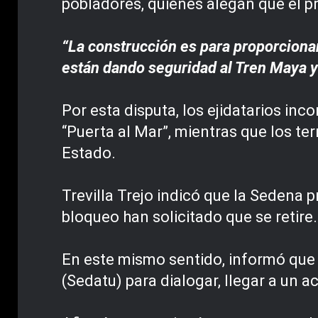
pobladores, quienes alegan que el pr
“La construcción es para proporcionar
están dando seguridad al Tren Maya y 
Por esta disputa, los ejidatarios i
“Puerta al Mar”, mientras que los t
Estado.
Trevilla Trejo indicó que la Sedena 
bloqueo han solicitado que se retire.
En este mismo sentido, informó que e
(Sedatu) para dialogar, llegar a un a