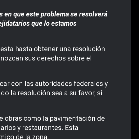
 en que este problema se resolverá
ejidatarios que lo estamos
testa hasta obtener una resolución
conozcan sus derechos sobre el
car con las autoridades federales y
o la resolución sea a su favor, si
uye obras como la pavimentación de
tarios y restaurantes. Esta
ómico de la zona.