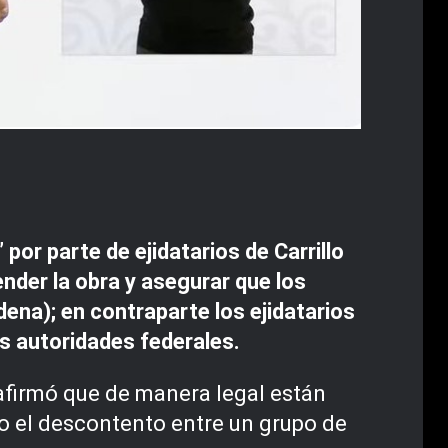
or parte de ejidatarios de Carrillo
ender la obra y asegurar que los
ena); en contraparte los ejidatarios
s autoridades federales.
 afirmó que de manera legal están
do el descontento entre un grupo de