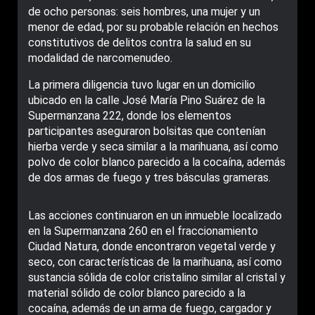
de ocho personas: seis hombres, una mujer y un
menor de edad, por su probable relación en hechos
constitutivos de delitos contra la salud en su
modalidad de narcomenudeo.
La primera diligencia tuvo lugar en un domicilio
ubicado en la calle José María Pino Suárez de la
Supermanzana 222, donde los elementos
participantes aseguraron bolsitas que contenían
hierba verde y seca similar a la marihuana, así como
polvo de color blanco parecido a la cocaína, además
de dos armas de fuego y tres básculas grameras.
Las acciones continuaron en un inmueble localizado
en la Supermanzana 260 en el fraccionamiento
Ciudad Natura, donde encontraron vegetal verde y
seco, con características de la marihuana, así como
sustancia sólida de color cristalino similar al cristal y
material sólido de color blanco parecido a la
cocaína, además de un arma de fuego, cargador y