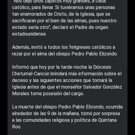
“Nos dejó unos zapatos muy grandes, a cada
católico, para llenar. Si tuviéramos unas personas
tan enamorados de Cristo, de la Iglesia, que se
sacrificaran por el bien de las almas, pues nuestro
estado sería otro”, declaró el Padre de origen
estadounidense.
Además, invitó a todos los feligreses católicos a
rezar por el alma del obispo Pedro Pablo Elizondo.
Informó que hoy por la tarde-noche la Diócesis
Chetumal-Cancún brindará más información sobre el
deceso y las siguientes acciones que tomará la
Iglesia antes de que el monseñor Salvador González
Morales tome posesión del cargo.
La muerte del obispo Pedro Pablo Elizondo, ocurrida
alrededor de las 9 de la mañana, tomó por sorpresa
a las comunidades religiosa y política de Quintana
Roo.