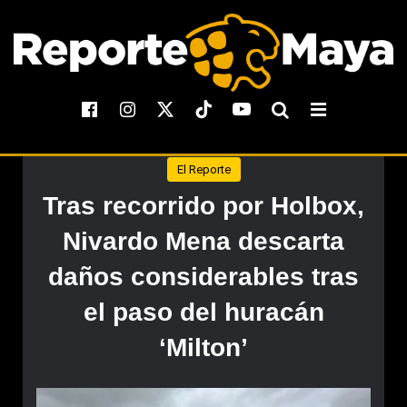
El Reporte
Tras recorrido por Holbox,
Nivardo Mena descarta
daños considerables tras
el paso del huracán
‘Milton’