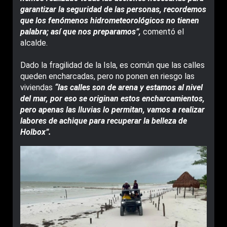
garantizar la seguridad de las personas, recordemos
que los fenómenos hidrometeorológicos no tienen
palabra; así que nos preparamos”,
comentó el
alcalde.
Dado la fragilidad de la Isla, es común que las calles
queden encharcadas, pero no ponen en riesgo las
viviendas
“las calles son de arena y estamos al nivel
del mar, por eso se originan estos encharcamientos,
pero apenas las lluvias lo permitan, vamos a realizar
labores de achique para recuperar la belleza de
Holbox”.