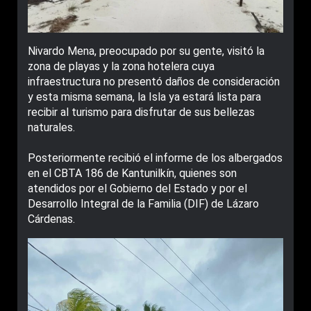
Nivardo Mena, preocupado por su gente, visitó la
zona de playas y la zona hotelera cuya
infraestructura no presentó daños de consideración
y esta misma semana, la Isla ya estará lista para
recibir al turismo para disfrutar de sus bellezas
naturales.
Posteriormente recibió el informe de los albergados
en el CBTA 186 de Kantunilkín, quienes son
atendidos por el Gobierno del Estado y por el
Desarrollo Integral de la Familia (DIF) de Lázaro
Cárdenas.