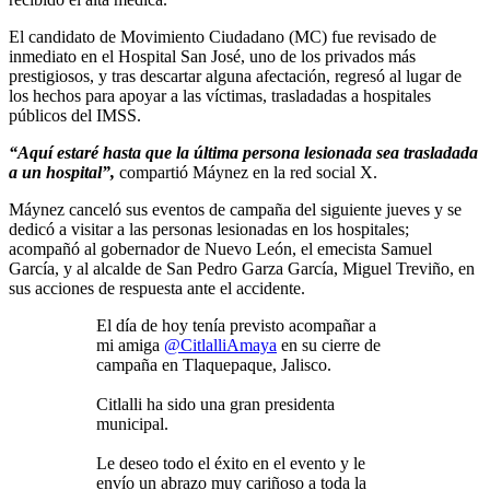
El candidato de Movimiento Ciudadano (MC) fue revisado de
inmediato en el Hospital San José, uno de los privados más
prestigiosos, y tras descartar alguna afectación, regresó al lugar de
los hechos para apoyar a las víctimas, trasladadas a hospitales
públicos del IMSS.
“Aquí estaré hasta que la última persona lesionada sea trasladada
a un hospital”,
compartió Máynez en la red social X.
Máynez canceló sus eventos de campaña del siguiente jueves y se
dedicó a visitar a las personas lesionadas en los hospitales;
acompañó al gobernador de Nuevo León, el emecista Samuel
García, y al alcalde de San Pedro Garza García, Miguel Treviño, en
sus acciones de respuesta ante el accidente.
El día de hoy tenía previsto acompañar a
mi amiga
@CitlalliAmaya
en su cierre de
campaña en Tlaquepaque, Jalisco.
Citlalli ha sido una gran presidenta
municipal.
Le deseo todo el éxito en el evento y le
envío un abrazo muy cariñoso a toda la