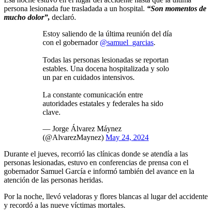
persona lesionada fue trasladada a un hospital.
“Son momentos de
mucho dolor”,
declaró.
Estoy saliendo de la última reunión del día
con el gobernador
@samuel_garcias
.
Todas las personas lesionadas se reportan
estables. Una docena hospitalizada y solo
un par en cuidados intensivos.
La constante comunicación entre
autoridades estatales y federales ha sido
clave.
— Jorge Álvarez Máynez
(@AlvarezMaynez)
May 24, 2024
Durante el jueves, recorrió las clínicas donde se atendía a las
personas lesionadas, estuvo en conferencias de prensa con el
gobernador Samuel García e informó también del avance en la
atención de las personas heridas.
Por la noche, llevó veladoras y flores blancas al lugar del accidente
y recordó a las nueve víctimas mortales.