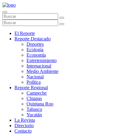
El Reporte
Reporte Destacado
Deportes
Ecología
Economía
Entretenimiento
Internacional
Medio Ambiente
Nacional
Política
Reporte Regional
Campeche
Chiapas
Quintana Roo
Tabasco
Yucatán
La Revista
Directorio
Contacto