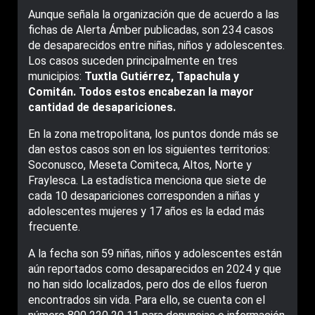
Aunque señala la organización que de acuerdo a las
fichas de Alerta Ámber publicadas, son 234 casos
de desaparecidos entre niñas, niños y adolescentes.
Los casos suceden principalmente en tres
municipios:
Tuxtla Gutiérrez, Tapachula y
Comitán. Todos estos encabezan la mayor
cantidad de desapariciones.
En la zona metropolitana, los puntos donde más se
dan estos casos son en los siguientes territorios:
Soconusco, Meseta Comiteca, Altos, Norte y
Fraylesca. La estadística menciona que siete de
cada 10 desapariciones corresponden a niñas y
adolescentes mujeres y 17 años es la edad más
frecuente.
A la fecha son 59 niñas, niños y adolescentes están
aún reportados como desaparecidos en 2024 y que
no han sido localizados, pero dos de ellos fueron
encontrados sin vida. Para ello, se cuenta con el