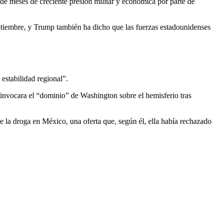
de meses de creciente presión militar y económica por parte de
tiembre, y Trump también ha dicho que las fuerzas estadounidenses
estabilidad regional”.
invocara el “dominio” de Washington sobre el hemisferio tras
 la droga en México, una oferta que, según él, ella había rechazado