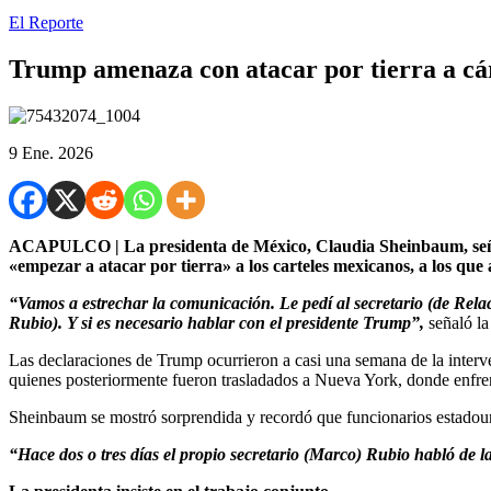
El Reporte
Trump amenaza con atacar por tierra a cá
9 Ene. 2026
ACAPULCO | La presidenta de México, Claudia Sheinbaum, señal
«empezar a atacar por tierra» a los carteles mexicanos, a los qu
“Vamos a estrechar la comunicación. Le pedí al secretario (de Rela
Rubio). Y si es necesario hablar con el presidente Trump”,
señaló l
Las declaraciones de Trump ocurrieron a casi una semana de la interv
quienes posteriormente fueron trasladados a Nueva York, donde enfrenta
Sheinbaum se mostró sorprendida y recordó que funcionarios estadoun
“Hace dos o tres días el propio secretario (Marco) Rubio habló de