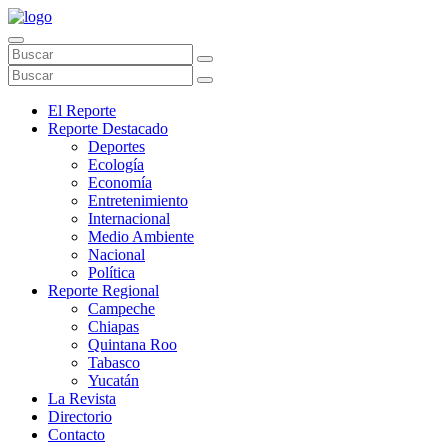
El Reporte
Reporte Destacado
Deportes
Ecología
Economía
Entretenimiento
Internacional
Medio Ambiente
Nacional
Política
Reporte Regional
Campeche
Chiapas
Quintana Roo
Tabasco
Yucatán
La Revista
Directorio
Contacto