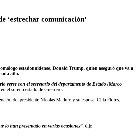
de ‘estrechar comunicación’
homólogo estadounidense, Donald Trump, quien aseguró que va a
 cada año.
rio verse con el secretario del departamento de Estado (Marco
 en el sureño estado de Guerrero.
nción del presidente Nicolás Maduro y su esposa, Cilia Flores,
ue lo han presentado en varias ocasiones”,
dijo.