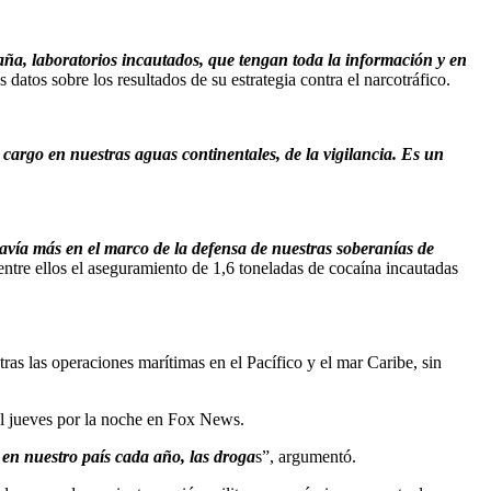
ña, laboratorios incautados, que tengan toda la información y en
atos sobre los resultados de su estrategia contra el narcotráfico.
argo en nuestras aguas continentales, de la vigilancia. Es un
avía más en el marco de la defensa de nuestras soberanías de
ntre ellos el aseguramiento de 1,6 toneladas de cocaína incautadas
ras las operaciones marítimas en el Pacífico y el mar Caribe, sin
el jueves por la noche en Fox News.
 en nuestro país cada año, las droga
s”, argumentó.