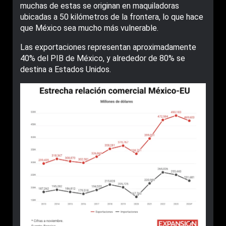
muchas de estas se originan en maquiladoras
ubicadas a 50 kilómetros de la frontera, lo que hace
que México sea mucho más vulnerable.
Las exportaciones representan aproximadamente
40% del PIB de México, y alrededor de 80% se
destina a Estados Unidos.