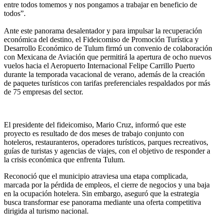
entre todos tomemos y nos pongamos a trabajar en beneficio de
todos”.
Ante este panorama desalentador y para impulsar la recuperación
económica del destino, el Fideicomiso de Promoción Turística y
Desarrollo Económico de Tulum firmó un convenio de colaboración
con Mexicana de Aviación que permitirá la apertura de ocho nuevos
vuelos hacia el Aeropuerto Internacional Felipe Carrillo Puerto
durante la temporada vacacional de verano, además de la creación
de paquetes turísticos con tarifas preferenciales respaldados por más
de 75 empresas del sector.
El presidente del fideicomiso, Mario Cruz, informó que este
proyecto es resultado de dos meses de trabajo conjunto con
hoteleros, restauranteros, operadores turísticos, parques recreativos,
guías de turistas y agencias de viajes, con el objetivo de responder a
la crisis económica que enfrenta Tulum.
Reconoció que el municipio atraviesa una etapa complicada,
marcada por la pérdida de empleos, el cierre de negocios y una baja
en la ocupación hotelera. Sin embargo, aseguró que la estrategia
busca transformar ese panorama mediante una oferta competitiva
dirigida al turismo nacional.