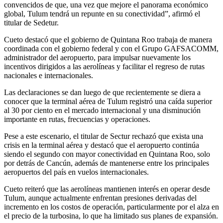
convencidos de que, una vez que mejore el panorama económico
global, Tulum tendrá un repunte en su conectividad”, afirmó el
titular de Sedetur.
Cueto destacó que el gobierno de Quintana Roo trabaja de manera
coordinada con el gobierno federal y con el Grupo GAFSACOMM,
administrador del aeropuerto, para impulsar nuevamente los
incentivos dirigidos a las aerolíneas y facilitar el regreso de rutas
nacionales e internacionales.
Las declaraciones se dan luego de que recientemente se diera a
conocer que la terminal aérea de Tulum registró una caída superior
al 30 por ciento en el mercado internacional y una disminución
importante en rutas, frecuencias y operaciones.
Pese a este escenario, el titular de Sectur rechazó que exista una
crisis en la terminal aérea y destacó que el aeropuerto continúa
siendo el segundo con mayor conectividad en Quintana Roo, solo
por detrás de Cancún, además de mantenerse entre los principales
aeropuertos del país en vuelos internacionales.
Cueto reiteró que las aerolíneas mantienen interés en operar desde
Tulum, aunque actualmente enfrentan presiones derivadas del
incremento en los costos de operación, particularmente por el alza en
el precio de la turbosina, lo que ha limitado sus planes de expansión.