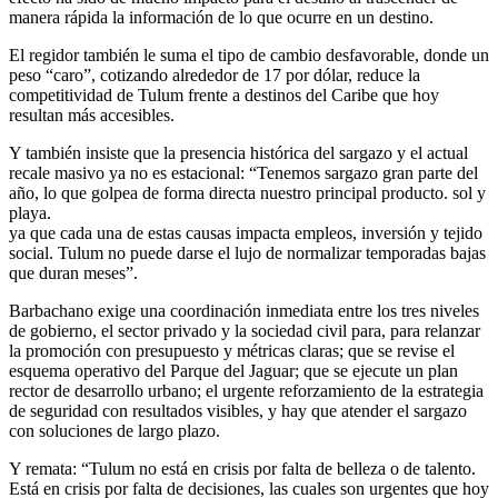
manera rápida la información de lo que ocurre en un destino.
El regidor también le suma el tipo de cambio desfavorable, donde un
peso “caro”, cotizando alrededor de 17 por dólar, reduce la
competitividad de Tulum frente a destinos del Caribe que hoy
resultan más accesibles.
Y también insiste que la presencia histórica del sargazo y el actual
recale masivo ya no es estacional: “Tenemos sargazo gran parte del
año, lo que golpea de forma directa nuestro principal producto. sol y
playa.
ya que cada una de estas causas impacta empleos, inversión y tejido
social. Tulum no puede darse el lujo de normalizar temporadas bajas
que duran meses”.
Barbachano exige una coordinación inmediata entre los tres niveles
de gobierno, el sector privado y la sociedad civil para, para relanzar
la promoción con presupuesto y métricas claras; que se revise el
esquema operativo del Parque del Jaguar; que se ejecute un plan
rector de desarrollo urbano; el urgente reforzamiento de la estrategia
de seguridad con resultados visibles, y hay que atender el sargazo
con soluciones de largo plazo.
Y remata: “Tulum no está en crisis por falta de belleza o de talento.
Está en crisis por falta de decisiones, las cuales son urgentes que hoy