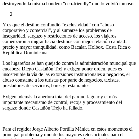
destruyendo la misma bandera “eco-friendly” que lo volvió famoso.
Y es que el destino confundió “exclusividad” con “abuso
corporativo y comercial”, y al sumarse los problemas de
inseguridad, sargazo y restricciones de acceso, los viajeros
comenzaron a migrar hacia destinos con mejor relación calidad-
precio y mayor tranquilidad, como Bacalar, Holbox, Costa Rica o
República Dominicana.
Los lugareños se han quejado contra la administración muncipal que
encabeza Diego Castañón Trej y exigen poner orden, pues es
insostenible la vía de las extorsiones institucionales a negocios, el
abuso constante a los turistas por parte de negocios, taxistas,
prestadores de servicios, bares y restaurantes.
Exigen además la apertura total del parque Jaguar y el más
importante mecanismo de control, recoja y procesamiento del
sargazo donde Castañón Trejo ha fallado.
Para el regidor Jorge Alberto Portilla Mánica en estos momentos el
principal problema y uno de los mayores retos actuales para el